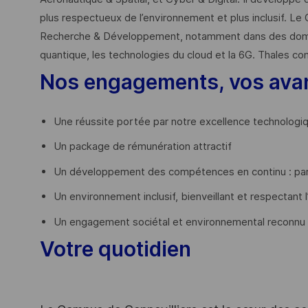
plus respectueux de l’environnement et plus inclusif. Le 
Recherche & Développement, notamment dans des domaines
quantique, les technologies du cloud et la 6G. Thales co
Nos engagements, vos ava
Une réussite portée par notre excellence technologi
Un package de rémunération attractif
Un développement des compétences en continu : par
Un environnement inclusif, bienveillant et respectant l
Un engagement sociétal et environnemental reconnu
Votre quotidien