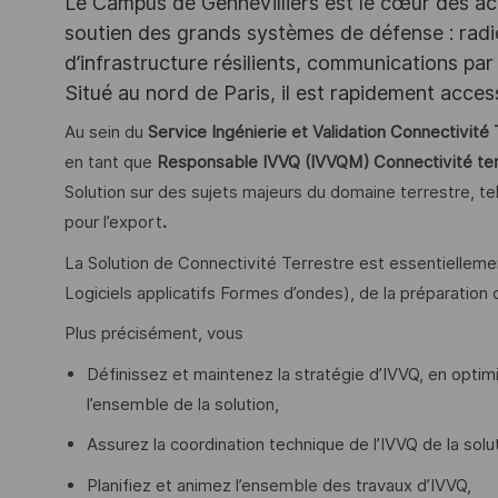
Le Campus de Gennevilliers est le cœur des ac
soutien des grands systèmes de défense : rad
d’infrastructure résilients, communications par 
Situé au nord de Paris, il est rapidement acce
Au sein du
Service Ingénierie et Validation Connectivité 
en tant que
Responsable IVVQ (IVVQM) Connectivité terr
Solution sur des sujets majeurs du domaine terrestre, t
pour l’export
.
La Solution de Connectivité Terrestre est essentielleme
Logiciels applicatifs Formes d’ondes), de la préparation 
Plus précisément, vous
Définissez et maintenez la stratégie d’IVVQ, en optim
l’ensemble de la solution,
Assurez la coordination technique de l’IVVQ de la solu
Planifiez et animez l’ensemble des travaux d’IVVQ,