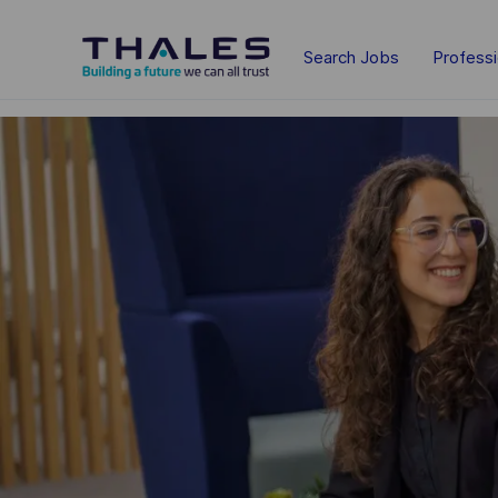
Skip to main content
Search Jobs
Profess
-
-