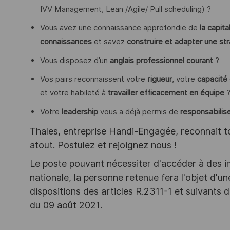
IVV Management, Lean /Agile/ Pull scheduling) ?
Vous avez une connaissance approfondie de
la capit
connaissances
et savez
construire et adapter une st
Vous disposez d’un
anglais professionnel courant
?
Vos pairs reconnaissent votre
rigueur
, votre
capacité 
et votre habileté à
travailler efficacement en équipe
Votre
leadership
vous a déjà permis de
responsabilis
Thales, entreprise Handi-Engagée, reconnait tou
atout. Postulez et rejoignez nous !
Le poste pouvant nécessiter d'accéder à des i
nationale, la personne retenue fera l'objet d'
dispositions des articles R.2311-1 et suivant
du 09 août 2021.