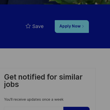
Save
Apply Now
Get notified for similar
jobs
You'll receive updates once a week
Enter