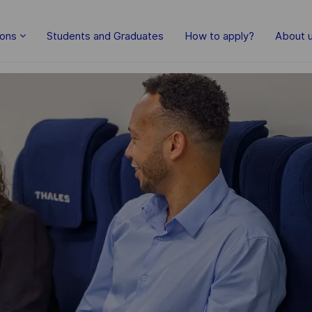
Skip to main content
ions
Students and Graduates
How to apply?
About 