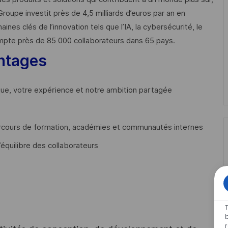
Groupe investit près de 4,5 milliards d’euros par an en
 clés de l’innovation tels que l’IA, la cybersécurité, le
mpte près de 85 000 collaborateurs dans 65 pays. ​
ntages
que, votre expérience et notre ambition partagée
cours de formation, académies et communautés internes
’équilibre des collaborateurs