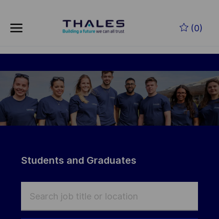
Skip to main content
(0)
-
Students and Graduates