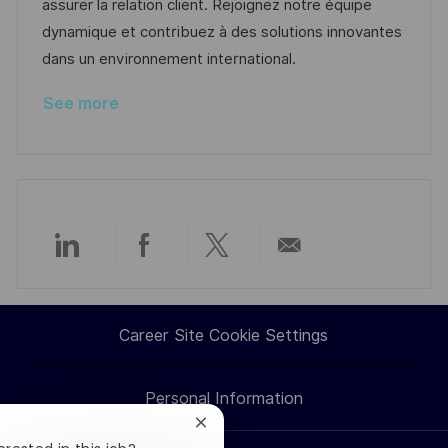
o
d
g
assurer la relation client. Rejoignez notre équipe
n
D
o
dynamique et contribuez à des solutions innovantes
a
r
dans un environnement international.
t
y
See more
e
Share
Share
Share
Share
via
via
via
via
Career Site Cookie Settings
LinkedIn
Facebook
twitter
email
Personal Information
Close
chatbot