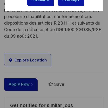
informations relevant du secret de la défense
nationale, la personne retenue fera l'objet d'une
procédure d’habilitation, conformément aux
dispositions des articles R.2311-1 et suivants du
Code de la défense et de l’IGI 1300 SGDSN/PSE
du 09 août 2021.
Explore Location
Save
Apply Now
Get notified for similar jobs