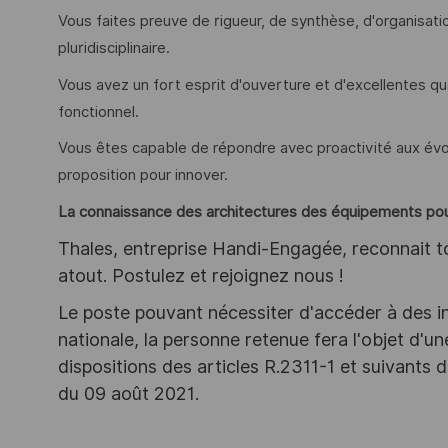
Vous faites preuve de rigueur, de synthèse, d'organisati
pluridisciplinaire.
Vous avez un fort esprit d'ouverture et d'excellentes qu
fonctionnel.
Vous êtes capable de répondre avec proactivité aux évo
proposition pour innover.
La connaissance des architectures des équipements pour
Thales, entreprise Handi-Engagée, reconnait tou
atout. Postulez et rejoignez nous !
Le poste pouvant nécessiter d'accéder à des i
nationale, la personne retenue fera l'objet d'
dispositions des articles R.2311-1 et suivant
du 09 août 2021.