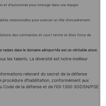
on et d'autonomie pour interagir dans une équipe
alités relationnelles pour exercer un rôle d'encadrement
lutions des contraintes et court terme et êtes force de
 radars dans le domaine aéroportés est un véritable atout.
s les talents. La diversité est notre meilleur
nformations relevant du secret de la défense
une procédure d’habilitation, conformément aux
s du Code de la défense et de l’IGI 1300 SGDSN/PSE