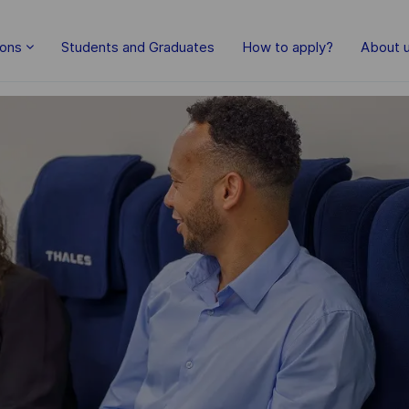
Skip to main content
ions
Students and Graduates
How to apply?
About 