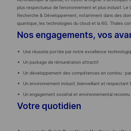
plus respectueux de l’environnement et plus inclusif. Le 
Recherche & Développement, notamment dans des domaines
quantique, les technologies du cloud et la 6G. Thales co
Nos engagements, vos ava
Une réussite portée par notre excellence technologi
Un package de rémunération attractif
Un développement des compétences en continu : par
Un environnement inclusif, bienveillant et respectant l
Un engagement sociétal et environnemental reconnu
Votre quotidien