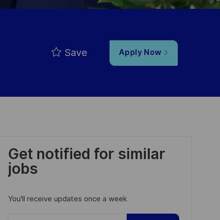
Save
Apply Now
Get notified for similar
jobs
You'll receive updates once a week
Enter