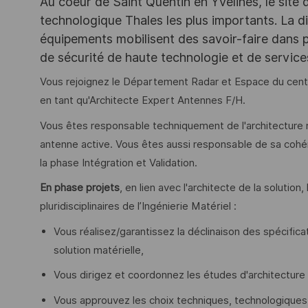
Au coeur de Saint Quentin en Yvelines, le site 
technologique Thales les plus importants. La di
équipements mobilisent des savoir-faire dans p
de sécurité de haute technologie et de servic
Vous rejoignez le Département Radar et Espace du centr
en tant qu'Architecte Expert Antennes F/H.
Vous êtes responsable techniquement de l'architecture
antenne active. Vous êtes aussi responsable de sa cohére
la phase Intégration et Validation.
En phase projets
, en lien avec l'architecte de la solution
pluridisciplinaires de l’Ingénierie Matériel :
Vous réalisez/garantissez la déclinaison des spécifica
solution matérielle,
Vous dirigez et coordonnez les études d'architecture 
Vous approuvez les choix techniques, technologiques 