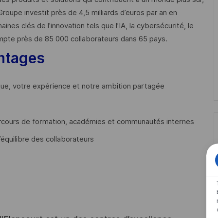
Groupe investit près de 4,5 milliards d’euros par an en
 clés de l’innovation tels que l’IA, la cybersécurité, le
mpte près de 85 000 collaborateurs dans 65 pays. ​
ntages
que, votre expérience et notre ambition partagée
cours de formation, académies et communautés internes
’équilibre des collaborateurs