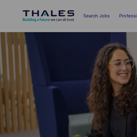
Skip to main content
Search Jobs
Profess
-
-