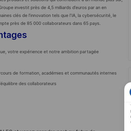
Groupe investit près de 4,5 milliards d’euros par an en
 clés de l’innovation tels que l’IA, la cybersécurité, le
mpte près de 85 000 collaborateurs dans 65 pays. ​
ntages
que, votre expérience et notre ambition partagée
cours de formation, académies et communautés internes
’équilibre des collaborateurs