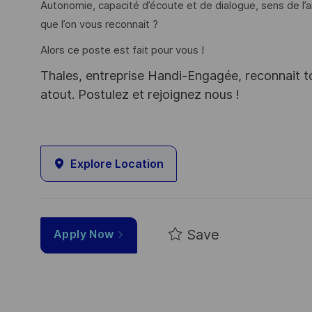
Autonomie, capacité d’écoute et de dialogue, sens de l’an
que l’on vous reconnait ?
Alors ce poste est fait pour vous !
Thales, entreprise Handi-Engagée, reconnait tou
atout. Postulez et rejoignez nous !
Explore Location
Save
Apply Now