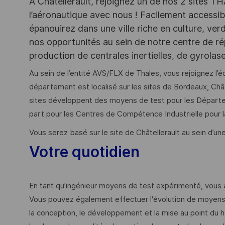
A Châtellerault, rejoignez un de nos 2 sites T
l’aéronautique avec nous ! Facilement accessibl
épanouirez dans une ville riche en culture, ve
nos opportunités au sein de notre centre de ré
production de centrales inertielles, de gyrola
Au sein de l’entité AVS/FLX de Thales, vous rejoignez l
département est localisé sur les sites de Bordeaux, Châ
sites développent des moyens de test pour les Départem
part pour les Centres de Compétence Industrielle pour l
Vous serez basé sur le site de Châtellerault au sein d’u
Votre quotidien
En tant qu’ingénieur moyens de test expérimenté, vous
Vous pouvez également effectuer l'évolution de moyens 
la conception, le développement et la mise au point d