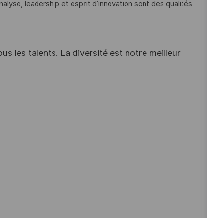
alyse, leadership et esprit d’innovation sont des qualités
s les talents. La diversité est notre meilleur