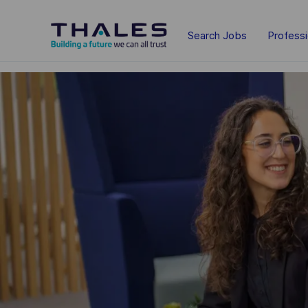
Skip to main content
Search Jobs
Profess
-
-