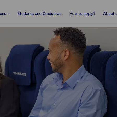
Skip to main content
ions
Students and Graduates
How to apply?
About 