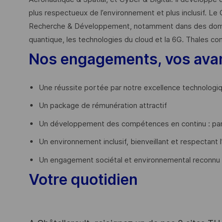
plus respectueux de l’environnement et plus inclusif. Le 
Recherche & Développement, notamment dans des domaines
quantique, les technologies du cloud et la 6G. Thales co
Nos engagements, vos ava
Une réussite portée par notre excellence technologi
Un package de rémunération attractif
Un développement des compétences en continu : par
Un environnement inclusif, bienveillant et respectant l
Un engagement sociétal et environnemental reconnu
Votre quotidien