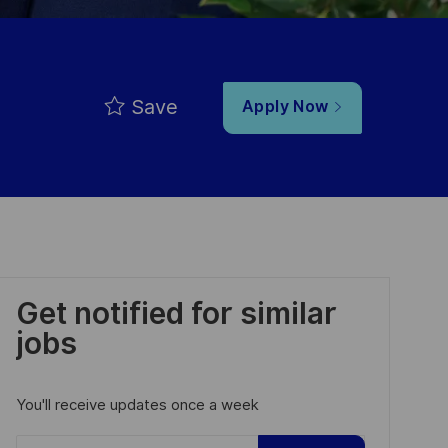
Save
Apply Now
Get notified for similar
jobs
You'll receive updates once a week
Enter