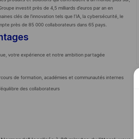
Groupe investit près de 4,5 milliards d’euros par an en
 clés de l’innovation tels que l’IA, la cybersécurité, le
mpte près de 85 000 collaborateurs dans 65 pays. ​
ntages
que, votre expérience et notre ambition partagée
cours de formation, académies et communautés internes
’équilibre des collaborateurs