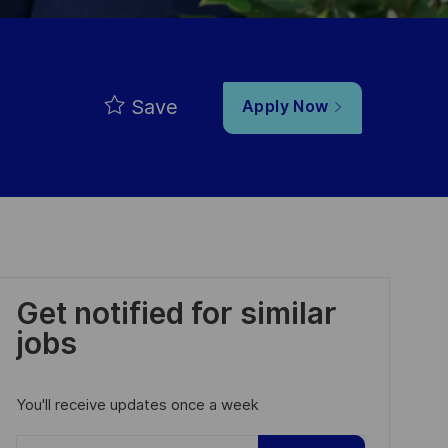
Save
Apply Now
Get notified for similar
jobs
You'll receive updates once a week
Enter