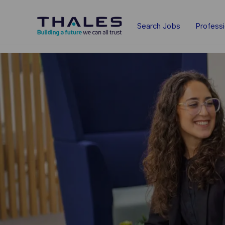
Skip to main content
Search Jobs
Profess
-