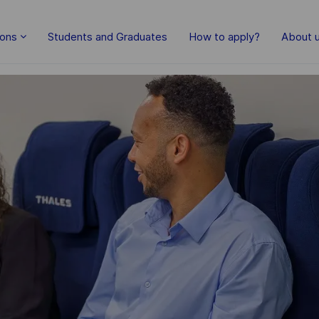
ions
Students and Graduates
How to apply?
About 