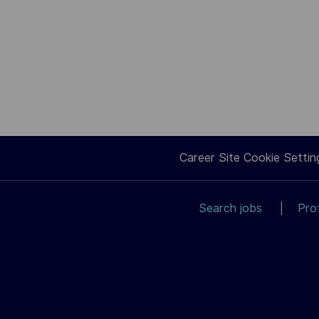
Career Site Cookie Settin
Search jobs
Pro