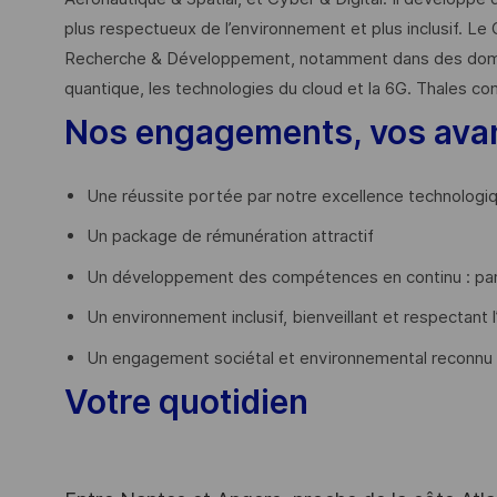
plus respectueux de l’environnement et plus inclusif. Le 
Recherche & Développement, notamment dans des domaines
quantique, les technologies du cloud et la 6G. Thales co
Nos engagements, vos ava
Une réussite portée par notre excellence technologi
Un package de rémunération attractif
Un développement des compétences en continu : par
Un environnement inclusif, bienveillant et respectant l
Un engagement sociétal et environnemental reconnu
Votre quotidien