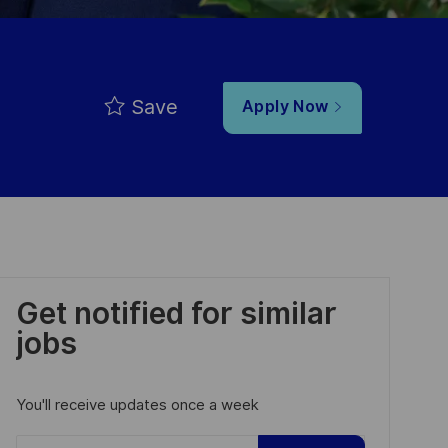
Save
Apply Now
Get notified for similar
jobs
You'll receive updates once a week
Enter