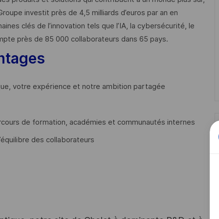
Groupe investit près de 4,5 milliards d’euros par an en
 clés de l’innovation tels que l’IA, la cybersécurité, le
mpte près de 85 000 collaborateurs dans 65 pays. ​
ntages
que, votre expérience et notre ambition partagée
cours de formation, académies et communautés internes
’équilibre des collaborateurs