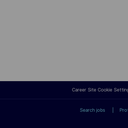
Career Site Cookie Settin
Search jobs
Pro