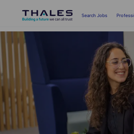
Skip to main content
Search Jobs
Profess
-
-