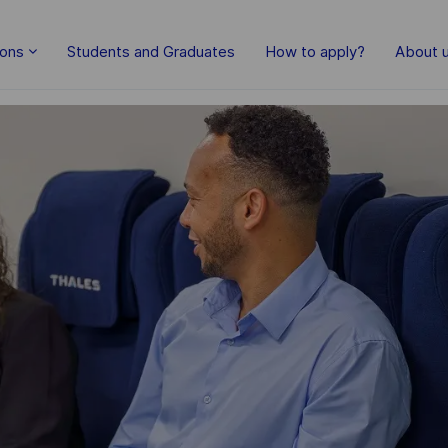
Skip to main content
ions
Students and Graduates
How to apply?
About 