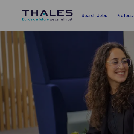
Skip to main content
Search Jobs
Profess
-
-