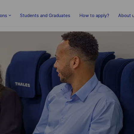
Skip to main content
ions
Students and Graduates
How to apply?
About 