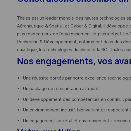
Thales est un leader mondial des hautes technologies spé
Aéronautique & Spatial, et Cyber & Digital. Il développe 
plus respectueux de l’environnement et plus inclusif. Le 
Recherche & Développement, notamment dans des domaines
quantique, les technologies du cloud et la 6G. Thales co
Nos engagements, vos ava
Une réussite portée par notre excellence technologi
Un package de rémunération attractif
Un développement des compétences en continu : par
Un environnement inclusif, bienveillant et respectant l
Un engagement sociétal et environnemental reconnu