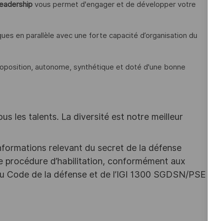
leadership
vous permet d'engager et de développer votre
ues en parallèle avec une forte capacité d’organisation du
proposition, autonome, synthétique et doté d'une bonne
s les talents. La diversité est notre meilleur
nformations relevant du secret de la défense
une procédure d’habilitation, conformément aux
s du Code de la défense et de l’IGI 1300 SGDSN/PSE