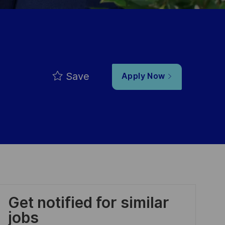
Save
Apply Now
Get notified for similar
jobs