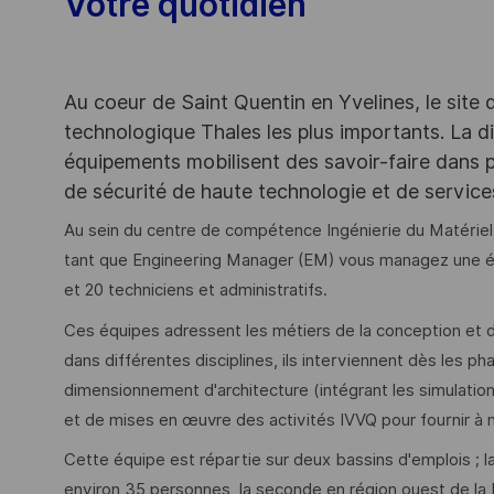
Votre quotidien
Au coeur de Saint Quentin en Yvelines, le site 
technologique Thales les plus importants. La di
équipements mobilisent des savoir-faire dans p
de sécurité de haute technologie et de servic
Au sein du centre de compétence Ingénierie du Matériel
tant que Engineering Manager (EM) vous managez une é
et 20 techniciens et administratifs.
Ces équipes adressent les métiers de la conception et 
dans différentes disciplines, ils interviennent dès les 
dimensionnement d'architecture (intégrant les simulation
et de mises en œuvre des activités IVVQ pour fournir à no
Cette équipe est répartie sur deux bassins d'emplois ; l
environ 35 personnes, la seconde en région ouest de la 