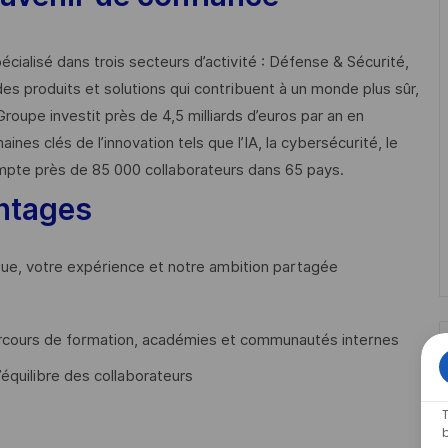
cialisé dans trois secteurs d’activité : Défense & Sécurité,
des produits et solutions qui contribuent à un monde plus sûr,
Groupe investit près de 4,5 milliards d’euros par an en
 clés de l’innovation tels que l’IA, la cybersécurité, le
mpte près de 85 000 collaborateurs dans 65 pays. ​
ntages
que, votre expérience et notre ambition partagée
cours de formation, académies et communautés internes
’équilibre des collaborateurs
T