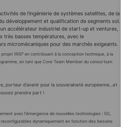
ivités de l’ingénierie de systèmes satellites, de la
 du développement et qualification de segments sol.
un accélérateur industriel de start-up et ventures,
des très basses températures, avec le
eurs micromécaniques pour des marchés exigeants.
 projet IRIS² en contribuant à la conception technique, à la
 programme, en tant que Core Team Member du consortium
e, porteur d’avenir pour la souveraineté européenne…et
pouvez prendre part !
dement avec l'émergence de nouvelles technologies : 5G,
 et reconfigurables dynamiquement en fonction des besoins