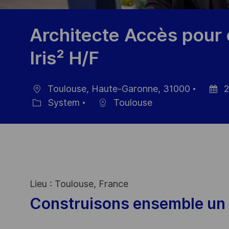
Architecte Accès pour c
Iris² H/F
Toulouse, Haute-Garonne, 31000
2
Location
Posted
System
Toulouse
Category
Date
Lieu : Toulouse, France
Construisons ensemble un 