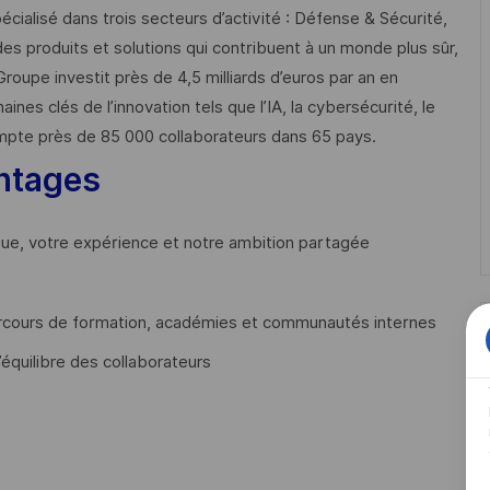
cialisé dans trois secteurs d’activité : Défense & Sécurité,
des produits et solutions qui contribuent à un monde plus sûr,
Groupe investit près de 4,5 milliards d’euros par an en
 clés de l’innovation tels que l’IA, la cybersécurité, le
mpte près de 85 000 collaborateurs dans 65 pays. ​
ntages
que, votre expérience et notre ambition partagée
cours de formation, académies et communautés internes
’équilibre des collaborateurs