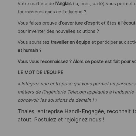
Votre maîtrise de
l'Anglais
(lu, écrit, parlé) vous permet d’
fournisseurs dans cette langue ?
Vous faites preuve d’
ouverture d’esprit
et êtes
à l'écou
pour inventer des nouvelles solutions ?
Vous souhaitez
travailler en équipe
et participer aux acti
et humain
?
Vous vous reconnaissez ? Alors ce poste est fait pour vo
LE MOT DE L’EQUIPE
« Intégrez une entreprise qui vous permet un parcours 
métiers de l’ingénierie Telecom appliqués à l’industrie
concevoir les solutions de demain ! »
Thales, entreprise Handi-Engagée, reconnait tou
atout. Postulez et rejoignez nous !