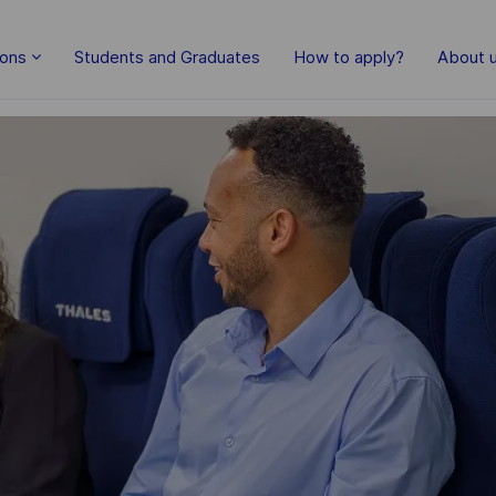
Skip to main content
ions
Students and Graduates
How to apply?
About 