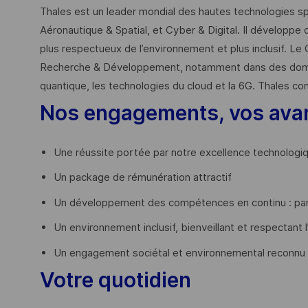
Thales est un leader mondial des hautes technologies spé
Aéronautique & Spatial, et Cyber & Digital. Il développe 
plus respectueux de l’environnement et plus inclusif. Le 
Recherche & Développement, notamment dans des domaines
quantique, les technologies du cloud et la 6G. Thales co
Nos engagements, vos ava
Une réussite portée par notre excellence technologi
Un package de rémunération attractif
Un développement des compétences en continu : par
Un environnement inclusif, bienveillant et respectant l
Un engagement sociétal et environnemental reconnu
Votre quotidien