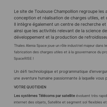
Le site de Toulouse Champollion regroupe les act
conception et réalisation de charges utiles, et
Il intègre également un centre de recherche et 
ainsi que les activités relevant de la science 
développement et la production de refroidiss
Thales Alenia Space joue un rôle industriel majeur dans le
fabrication des charges utiles et à la gouvernance du
SpaceRISE !
Un défi technologique et programmatique d’envergur
une aventure humaine passionnante à laquelle vous 
VOTRE QUOTIDIEN
Les systèmes Télécoms par satellite
évoluent très rapi
internet des objets, Satellite et segment sol flexibles