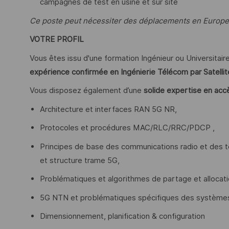
campagnes de test en usine et sur site
Ce poste peut nécessiter des déplacements en Europe o
VOTRE PROFIL
Vous êtes issu d'une formation Ingénieur ou Universitair
expérience confirmée en Ingénierie Télécom par Satellit
Vous disposez également d’une
solide expertise en ac
Architecture et interfaces RAN 5G NR,
Protocoles et procédures MAC/RLC/RRC/PDCP ,
Principes de base des communications radio et des
et structure trame 5G,
Problématiques et algorithmes de partage et allocati
5G NTN et problématiques spécifiques des systèm
Dimensionnement, planification & configuration