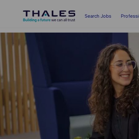
Skip to main content
Search Jobs
Profess
-
-