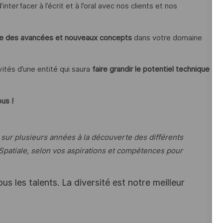
interfacer à l’écrit et à l’oral avec nos clients et nos
te des avancées et nouveaux concepts
dans votre domaine
vités d’une entité qui saura
faire grandir le potentiel technique
us !
sur plusieurs années à la découverte des différents
 Spatiale, selon vos aspirations et compétences pour
s les talents. La diversité est notre meilleur