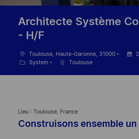
Architecte Système Cons
- H/F
Toulouse, Haute-Garonne, 31000
2
Location
Posted
System
Toulouse
Category
Date
Lieu : Toulouse, France
Construisons ensemble un 