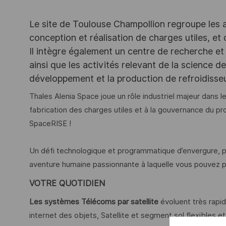
Le site de Toulouse Champollion regroupe les act
conception et réalisation de charges utiles, et
Il intègre également un centre de recherche et 
ainsi que les activités relevant de la science 
développement et la production de refroidiss
Thales Alenia Space joue un rôle industriel majeur dans le
fabrication des charges utiles et à la gouvernance du
SpaceRISE !
Un défi technologique et programmatique d’envergure, p
aventure humaine passionnante à laquelle vous pouvez p
VOTRE QUOTIDIEN
Les systèmes Télécoms par satellite
évoluent très rapi
internet des objets, Satellite et segment sol flexibles