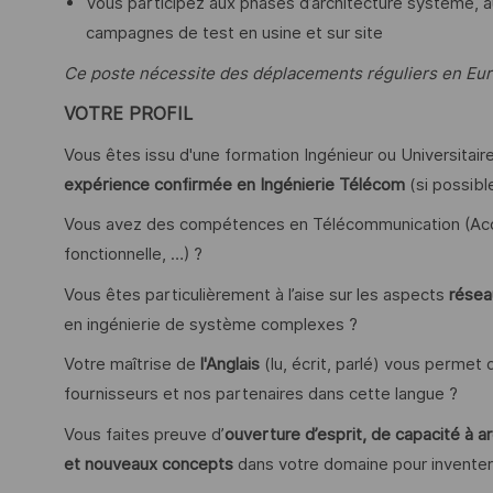
Vous participez aux phases d’architecture système, au
campagnes de test en usine et sur site
Ce poste nécessite des déplacements réguliers en Europ
VOTRE PROFIL
Vous êtes issu d'une formation Ingénieur ou Universitair
expérience confirmée en Ingénierie Télécom
(si possible
Vous avez des compétences en Télécommunication (Accè
fonctionnelle, …) ?
Vous êtes particulièrement à l’aise sur les aspects
résea
en ingénierie de système complexes ?
Votre maîtrise de
l'Anglais
(lu, écrit, parlé) vous permet d’
fournisseurs et nos partenaires dans cette langue ?
Vous faites preuve d’
ouverture d’esprit, de capacité à 
et nouveaux concepts
dans votre domaine pour inventer 