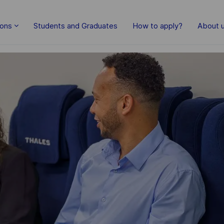
Skip to main content
ions
Students and Graduates
How to apply?
About 