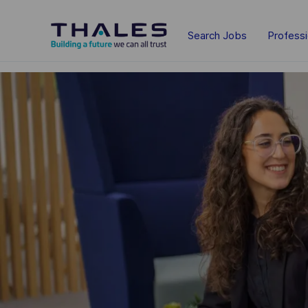
Skip to main content
Search Jobs
Profess
-
-