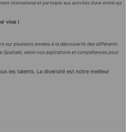
nt international et participer aux activités d’une entité qui
ur vous !
rs sur plusieurs années à la découverte des différents
rie Spatiale, selon vos aspirations et compétences pour
s les talents. La diversité est notre meilleur