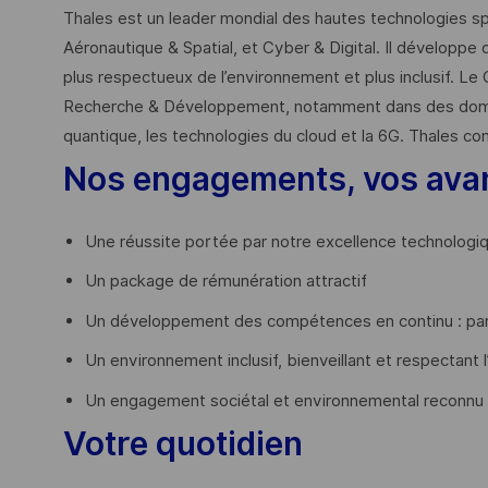
Thales est un leader mondial des hautes technologies spé
Aéronautique & Spatial, et Cyber & Digital. Il développe 
plus respectueux de l’environnement et plus inclusif. Le 
Recherche & Développement, notamment dans des domaines
quantique, les technologies du cloud et la 6G. Thales co
Nos engagements, vos ava
Une réussite portée par notre excellence technologi
Un package de rémunération attractif
Un développement des compétences en continu : par
Un environnement inclusif, bienveillant et respectant l
Un engagement sociétal et environnemental reconnu
Votre quotidien