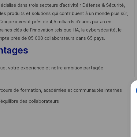
cialisé dans trois secteurs d’activité : Défense & Sécurité,
des produits et solutions qui contribuent à un monde plus sûr,
Groupe investit près de 4,5 milliards d’euros par an en
 clés de l’innovation tels que l’IA, la cybersécurité, le
mpte près de 85 000 collaborateurs dans 65 pays. ​
ntages
que, votre expérience et notre ambition partagée
cours de formation, académies et communautés internes
’équilibre des collaborateurs