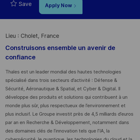
Save
Apply Now
Lieu : Cholet, France
Construisons ensemble un avenir de
confiance
Thales est un leader mondial des hautes technologies
spécialisé dans trois secteurs d’activité : Défense &
Sécurité, Aéronautique & Spatial, et Cyber & Digital. Il
développe des produits et solutions qui contribuent à un
monde plus sûr, plus respectueux de l’environnement et
plus inclusif. Le Groupe investit près de 4,5 milliards d’euros
par an en Recherche & Développement, notamment dans
des domaines clés de l’innovation tels que l’IA, la
cybersécurité, le quantique, les technologies du cloud et la