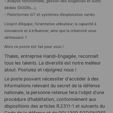
- Analyse fonctionnelle, gestion des exigences et outils
dédiés (DOORs…),
- Plateformes IoT et systèmes d’exploitation variés.
L’esprit d’équipe, l’orientation utilisateur, la capacité à
convaincre et à influencer, ainsi que la créativité vous
définissent ?
Alors ce poste est fait pour vous !
Thales, entreprise Handi-Engagée, reconnait
tous les talents. La diversité est notre meilleur
atout. Postulez et rejoignez nous !
Le poste pouvant nécessiter d'accéder à des
informations relevant du secret de la défense
nationale, la personne retenue fera l'objet d'une
procédure d’habilitation, conformément aux
dispositions des articles R.2311-1 et suivants du
Code de la défense et de l’IGI 1300 SGDSN/PSE