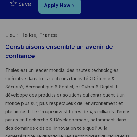
Save
Apply Now
Lieu : Helios, France
Construisons ensemble un avenir de
confiance
Thales est un leader mondial des hautes technologies
spécialisé dans trois secteurs d’activité : Défense &
Sécurité, Aéronautique & Spatial, et Cyber & Digital. Il
développe des produits et solutions qui contribuent à un
monde plus sûr, plus respectueux de l’environnement et
plus inclusif. Le Groupe investit près de 4,5 milliards d’euros
par an en Recherche & Développement, notamment dans
des domaines clés de l’innovation tels que l’IA, la
cybersécurité, le quantique, les technologies du cloud et la