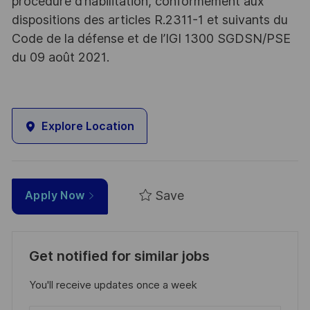
procédure d’habilitation, conformément aux
dispositions des articles R.2311-1 et suivants du
Code de la défense et de l’IGI 1300 SGDSN/PSE
du 09 août 2021.
Explore Location
Save
Apply Now
Get notified for similar jobs
You'll receive updates once a week