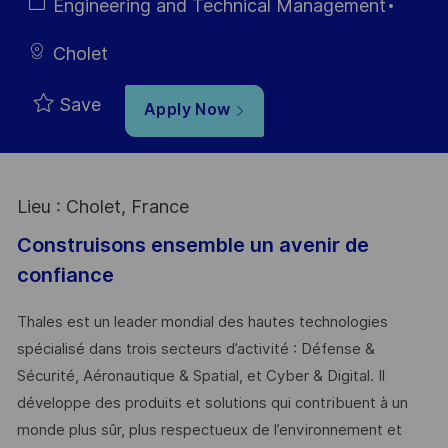
Type
Category
Engineering and Technical Management
Cholet
Save
Apply Now
Lieu : Cholet, France
Construisons ensemble un avenir de
confiance
Thales est un leader mondial des hautes technologies
spécialisé dans trois secteurs d’activité : Défense &
Sécurité, Aéronautique & Spatial, et Cyber & Digital. Il
développe des produits et solutions qui contribuent à un
monde plus sûr, plus respectueux de l’environnement et