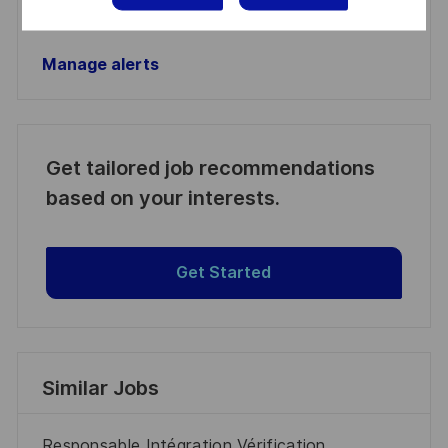
Manage alerts
Manage alerts
Get tailored job recommendations
based on your interests.
Get Started
Similar Jobs
Responsable Intégration Vérification