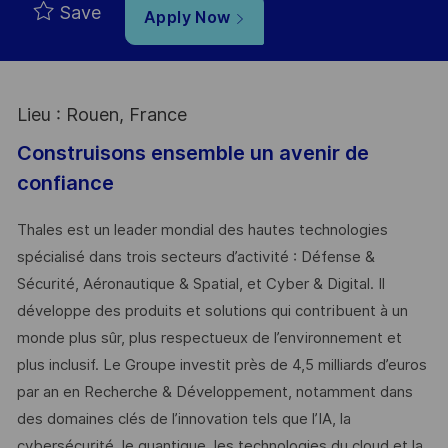
Save
Apply Now
Lieu : Rouen, France
Construisons ensemble un avenir de
confiance
Thales est un leader mondial des hautes technologies
spécialisé dans trois secteurs d’activité : Défense &
Sécurité, Aéronautique & Spatial, et Cyber & Digital. Il
développe des produits et solutions qui contribuent à un
monde plus sûr, plus respectueux de l’environnement et
plus inclusif. Le Groupe investit près de 4,5 milliards d’euros
par an en Recherche & Développement, notamment dans
des domaines clés de l’innovation tels que l’IA, la
cybersécurité, le quantique, les technologies du cloud et la