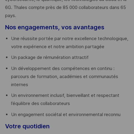
6G. Thales compte près de 85 000 collaborateurs dans 65
pays. ​
Nos engagements, vos avantages
Une réussite portée par notre excellence technologique,
votre expérience et notre ambition partagée
Un package de rémunération attractif
Un développement des compétences en continu :
parcours de formation, académies et communautés
internes
Un environnement inclusif, bienveillant et respectant
l’équilibre des collaborateurs
Un engagement sociétal et environnemental reconnu
Votre quotidien