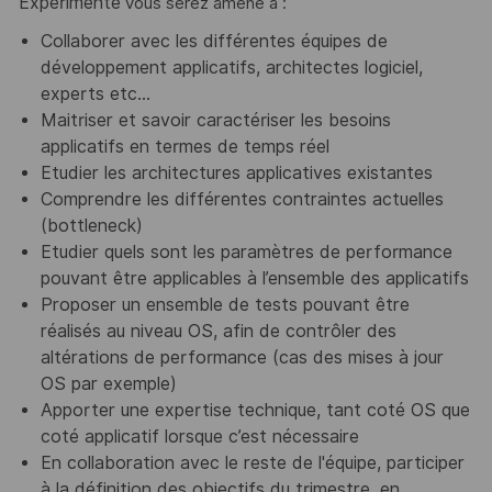
Expérimenté
vous serez amené à :
Collaborer avec les différentes équipes de
développement applicatifs, architectes logiciel,
experts etc…
Maitriser et savoir caractériser
les besoins
applicatifs en termes de temps réel
Etudier les architectures applicatives existantes
Comprendre les différentes contraintes actuelles
(bottleneck)
Etudier quels sont les paramètres de performance
pouvant être applicables à l’ensemble des applicatifs
Proposer un ensemble de tests pouvant être
réalisés au niveau OS, afin de contrôler des
altérations de performance (cas des mises à jour
OS par exemple)
Apporter une expertise technique, tant coté OS que
coté applicatif lorsque c’est nécessaire
En collaboration avec le reste de l'équipe, participer
à la définition des objectifs du trimestre, en