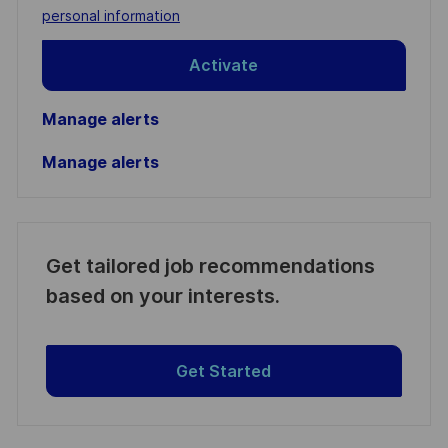
(Required)
personal information
Activate
Manage alerts
Manage alerts
Get tailored job recommendations
based on your interests.
Get Started