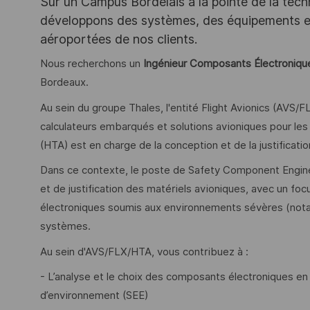
Sur un Campus Bordelais à la pointe de la tec
développons des systèmes, des équipements et 
aéroportées de nos clients.
Nous recherchons un
Ingénieur Composants Électroniques
Bordeaux.
Au sein du groupe Thales, l'entité Flight Avionics (AVS/
calculateurs embarqués et solutions avioniques pour les m
(HTA) est en charge de la conception et de la justificat
Dans ce contexte, le poste de Safety Component Engine
et de justification des matériels avioniques, avec un f
électroniques soumis aux environnements sévères (nota
systèmes.
Au sein d'AVS/FLX/HTA, vous contribuez à :
- L’analyse et le choix des composants électroniques en 
d’environnement (SEE)