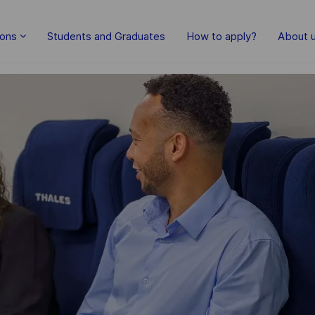
Skip to main content
ions
Students and Graduates
How to apply?
About 