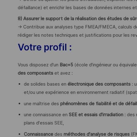
défaillance) et enrichir les bases de données internes e
8) Assurer le support de la réalisation des études de sûret
→ Contribue aux analyses type FMEA/FMECA, calculs de ta
rédiger les notes techniques et justifications pour les re
Votre profil :
Vous disposez d'un
Bac+5
(école d'ingénieur ou équivale
des composants
et avez :
de solides bases en
électronique des composants
: u
et/ou une expérience en environnement radiatif (spati
une maîtrise des
phénomènes de fiabilité et de défai
une connaissance en
SEE et essais d'irradiation
: des 
plans d'essais SEE,
Connaissance
des
méthodes d'analyse de risques
(FM