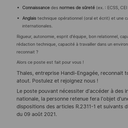
Connaissance
des
normes de sûreté
(ex. : ECSS, CEI
Anglais
technique opérationnel (oral et écrit) et une ca
internationales.
Rigueur, autonomie, esprit d'équipe, bon relationnel, ca
rédaction technique, capacité à travailler dans un envir
reconnait ?
Alors ce poste est fait pour vous !
Thales, entreprise Handi-Engagée, reconnait tou
atout. Postulez et rejoignez nous !
Le poste pouvant nécessiter d'accéder à des i
nationale, la personne retenue fera l'objet d'
dispositions des articles R.2311-1 et suivant
du 09 août 2021.