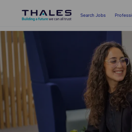
Skip to main content
Search Jobs
Profess
-
-