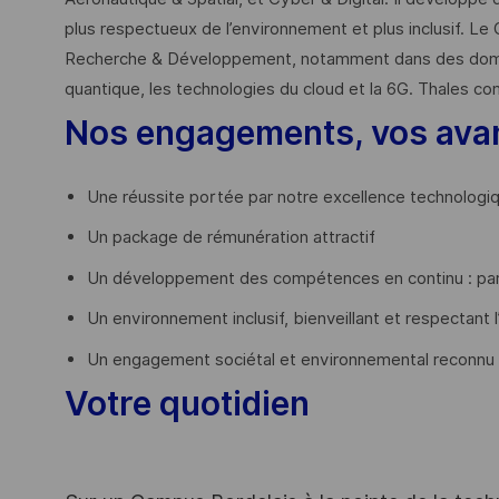
plus respectueux de l’environnement et plus inclusif. Le 
Recherche & Développement, notamment dans des domaines
quantique, les technologies du cloud et la 6G. Thales co
Nos engagements, vos ava
Une réussite portée par notre excellence technologi
Un package de rémunération attractif
Un développement des compétences en continu : par
Un environnement inclusif, bienveillant et respectant l
Un engagement sociétal et environnemental reconnu
Votre quotidien