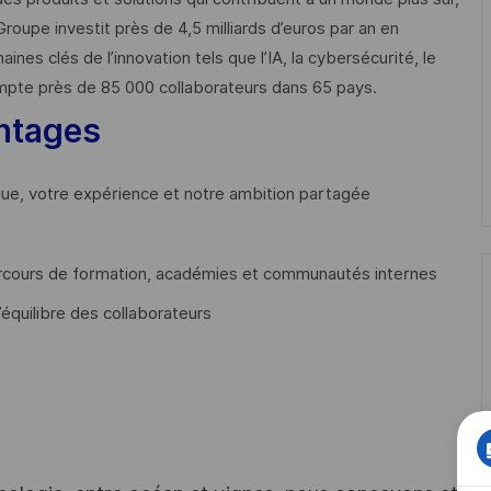
Groupe investit près de 4,5 milliards d’euros par an en
 clés de l’innovation tels que l’IA, la cybersécurité, le
mpte près de 85 000 collaborateurs dans 65 pays. ​
ntages
que, votre expérience et notre ambition partagée
cours de formation, académies et communautés internes
’équilibre des collaborateurs