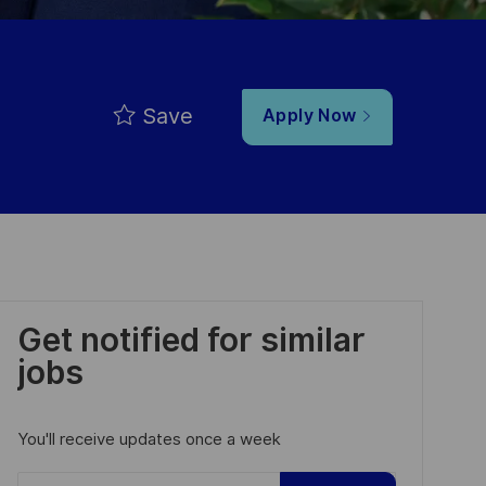
Save
Apply Now
Get notified for similar
jobs
You'll receive updates once a week
Enter