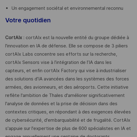
Un engagement sociétal et environnemental reconnu
Votre quotidien
CortAIx
: cortAIx est la nouvelle entité du groupe dédiée à
l'innovation en IA de défense. Elle se compose de 3 piliers
cortAIx Labs concentre ses efforts sur la recherche,
cortAIx Sensors vise à l’intégration de l’IA dans les
capteurs, et enfin cortAIx Factory qui vise à industrialiser
des solutions d’IA avancées dans les systèmes des forces
armées, des avionneurs, et des aéroports. Cette initiative
reflète l'ambition de Thales d'améliorer significativement
l'analyse de données et la prise de décision dans des
contextes critiques, en répondant à des exigences élevées
de cybersécurité, d'embarquabilité et de frugalité. CortAIx
s'appuie sur l'expertise de plus de 600 spécialistes en IA et
engage annuellement une centaine de doctorants,