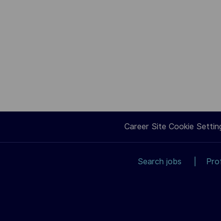
Career Site Cookie Settin
Search jobs
Pro