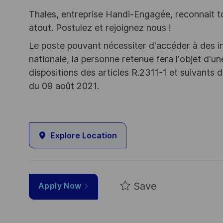
Thales, entreprise Handi-Engagée, reconnait tou
atout. Postulez et rejoignez nous !
Le poste pouvant nécessiter d'accéder à des i
nationale, la personne retenue fera l'objet d'
dispositions des articles R.2311-1 et suivant
du 09 août 2021.
Explore Location
Save
Apply Now