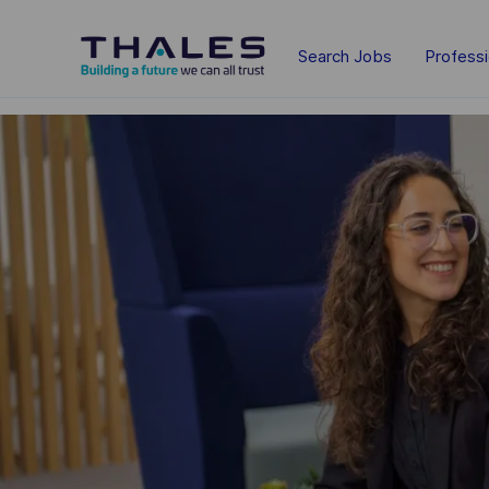
Skip to main content
Search Jobs
Profess
-
-