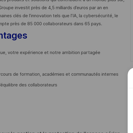
Groupe investit près de 4,5 milliards d’euros par an en
 clés de l’innovation tels que l’IA, la cybersécurité, le
mpte près de 85 000 collaborateurs dans 65 pays. ​
ntages
que, votre expérience et notre ambition partagée
cours de formation, académies et communautés internes
’équilibre des collaborateurs