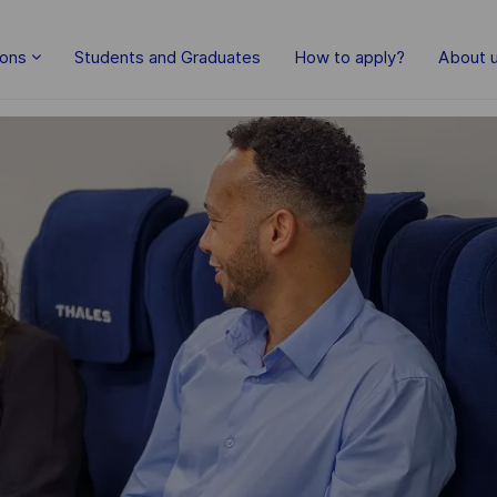
Skip to main content
ions
Students and Graduates
How to apply?
About 