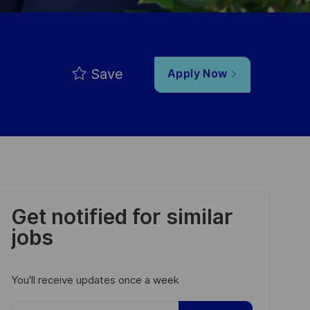
Save
Apply Now
Get notified for similar
jobs
You'll receive updates once a week
Enter