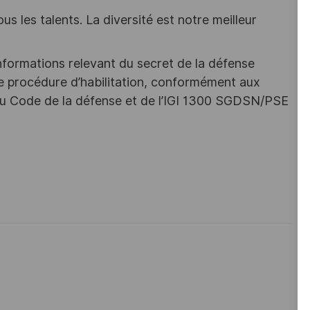
s les talents. La diversité est notre meilleur
nformations relevant du secret de la défense
une procédure d’habilitation, conformément aux
s du Code de la défense et de l’IGI 1300 SGDSN/PSE