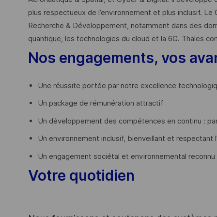
plus respectueux de l’environnement et plus inclusif. Le 
Recherche & Développement, notamment dans des domaines
quantique, les technologies du cloud et la 6G. Thales co
Nos engagements, vos ava
Une réussite portée par notre excellence technologi
Un package de rémunération attractif
Un développement des compétences en continu : par
Un environnement inclusif, bienveillant et respectant l
Un engagement sociétal et environnemental reconnu
Votre quotidien