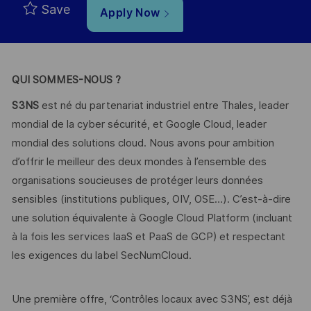
Save
Apply Now
QUI SOMMES-NOUS ?
S3NS
est né du partenariat industriel entre Thales, leader
mondial de la cyber sécurité, et Google Cloud, leader
mondial des solutions cloud. Nous avons pour ambition
d’offrir le meilleur des deux mondes à l’ensemble des
organisations soucieuses de protéger leurs données
sensibles (institutions publiques, OIV, OSE…). C’est-à-dire
une solution équivalente à Google Cloud Platform (incluant
à la fois les services IaaS et PaaS de GCP) et respectant
les exigences du label SecNumCloud.
Une première offre, ‘Contrôles locaux avec S3NS’, est déjà