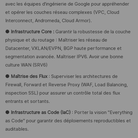
avec les équipes d'ingénierie de Google pour appréhender
et opérer les couches réseau complexes (VPC, Cloud
Interconnect, Andromeda, Cloud Armor).
● Infrastructure Core :
Garantir la robustesse de la couche
physique et du routage : Maîtriser les réseau de
Datacenter, VXLAN/EVPN, BGP haute performance et
segmentation avancée. Maîtriser IPV6. Avoir une bonne
culture WAN (SRV6)
● Maîtrise des Flux
: Superviser les architectures de
Firewall, Forward et Reverse Proxy (WAF, Load Balancing,
inspection SSL) pour assurer un contrôle total des flux
entrants et sortants.
● Infrastructure as Code (IaC)
: Porter la vision "Everything
as Code" pour garantir des déploiements reproductibles et
auditables.