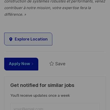
construction de systèmes robustes et performants, venez
contribuer à notre mission, votre expertise fera la
différence. »
Explore Location
Save
Apply Now
Get notified for similar jobs
You'll receive updates once a week
Enter