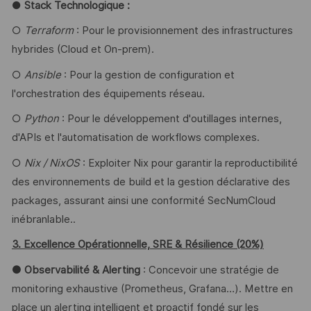
●
Stack Technologique :
○
Terraform
: Pour le provisionnement des infrastructures
hybrides (Cloud et On-prem).
○
Ansible
: Pour la gestion de configuration et
l'orchestration des équipements réseau.
○
Python
: Pour le développement d'outillages internes,
d'APIs et l'automatisation de workflows complexes.
○
Nix / NixOS
: Exploiter Nix pour garantir la reproductibilité
des environnements de build et la gestion déclarative des
packages, assurant ainsi une conformité SecNumCloud
inébranlable..
3. Excellence Opérationnelle, SRE & Résilience (20%)
● Observabilité & Alerting
: Concevoir une stratégie de
monitoring exhaustive (Prometheus, Grafana…). Mettre en
place un alerting intelligent et proactif fondé sur les