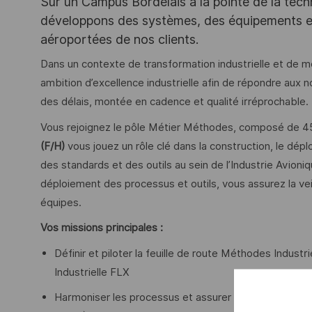
Sur un Campus Bordelais à la pointe de la tec
développons des systèmes, des équipements et 
aéroportées de nos clients.
Dans un contexte de transformation industrielle et de 
ambition d’excellence industrielle afin de répondre aux 
des délais, montée en cadence et qualité irréprochable.
Vous rejoignez le pôle Métier Méthodes, composé de 45 
(F/H)
vous jouez un rôle clé dans la construction, le dép
des standards et des outils au sein de l’Industrie Avion
déploiement des processus et outils, vous assurez la ve
équipes.
Vos missions principales :
Définir et piloter la feuille de route Méthodes Industri
Industrielle FLX
Harmoniser les processus et assurer le déploiement 