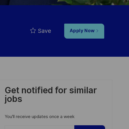
Save
Apply Now
Get notified for similar
jobs
You'll receive updates once a week
Enter