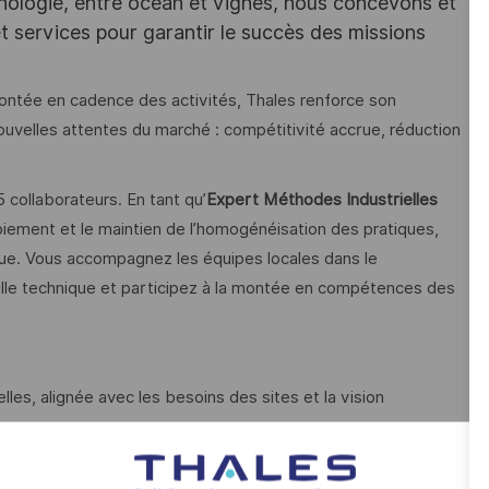
hnologie, entre océan et vignes, nous concevons et
services pour garantir le succès des missions
montée en cadence des activités, Thales renforce son
nouvelles attentes du marché : compétitivité accrue, réduction
collaborateurs. En tant qu’
Expert Méthodes Industrielles
loiement et le maintien de l’homogénéisation des pratiques,
ique. Vous accompagnez les équipes locales dans le
ille technique et participez à la montée en compétences des
elles, alignée avec les besoins des sites et la vision
des standards métier sur l’ensemble des sites (méthodes,