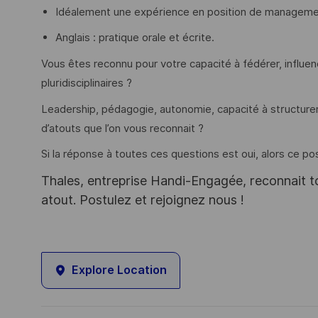
Idéalement une expérience en position de management
Anglais : pratique orale et écrite.
Vous êtes reconnu pour votre capacité à fédérer, influen
pluridisciplinaires ?
Leadership, pédagogie, autonomie, capacité à structure
d’atouts que l’on vous reconnait ?
Si la réponse à toutes ces questions est oui, alors ce pos
Thales, entreprise Handi-Engagée, reconnait tou
atout. Postulez et rejoignez nous !
Explore Location