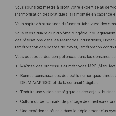
Vous souhaitez mettre à profit votre expertise au servic
l’harmonisation des pratiques, à la montée en cadence et 
Vous aspirez à structurer, diffuser et faire vivre des 
Vous êtes titulaire d’un diplôme d’ingénieur ou équivalent
des réalisations dans les Méthodes Industrielles, l’Ingénie
l’amélioration des postes de travail, l’amélioration conti
Vous possédez des compétences dans les domaines sui
Maîtrise des processus et méthodes MPE (Manufacturi
Bonnes connaissances des outils numériques d’indust
DELMIA/APRISO) et de la continuité digitale
Traduire une vision stratégique et des enjeux busine
Culture du benchmark, de partage des meilleures prat
Une expérience réussie dans le déploiement d’un sys