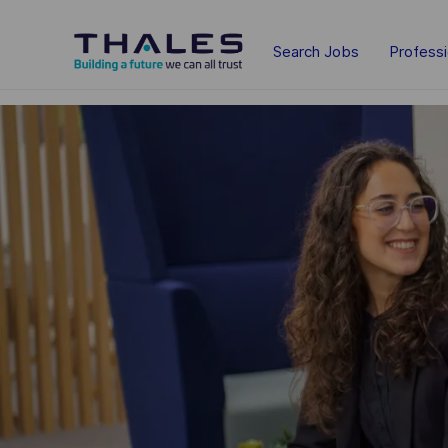
Skip to main content
Search Jobs
Profess
-
-