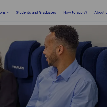
Skip to main content
ions
Students and Graduates
How to apply?
About 