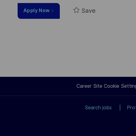
Save
Apply Now
Career Site Cookie Settin
Search jobs
Pro