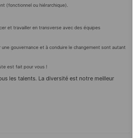
 (fonctionnel ou hiérarchique).
cer et travailler en transverse avec des équipes
r une gouvernance et à conduire le changement sont autant
te est fait pour vous !
s les talents. La diversité est notre meilleur