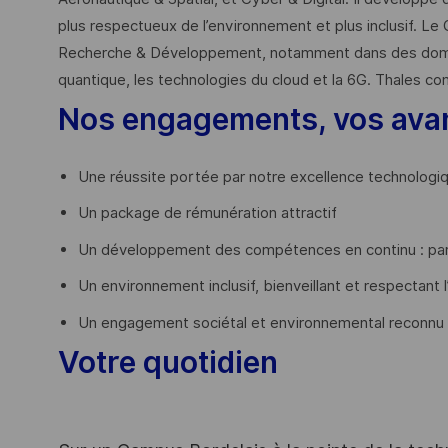
plus respectueux de l’environnement et plus inclusif. Le 
Recherche & Développement, notamment dans des domaines
quantique, les technologies du cloud et la 6G. Thales co
Nos engagements, vos ava
Une réussite portée par notre excellence technologi
Un package de rémunération attractif
Un développement des compétences en continu : par
Un environnement inclusif, bienveillant et respectant l
Un engagement sociétal et environnemental reconnu
Votre quotidien