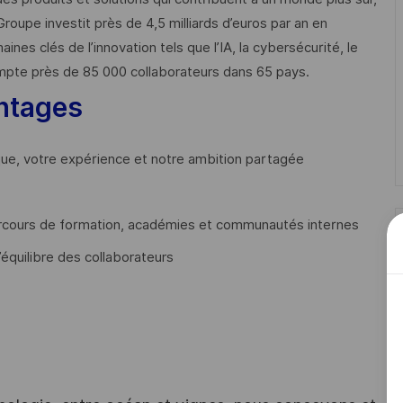
Groupe investit près de 4,5 milliards d’euros par an en
 clés de l’innovation tels que l’IA, la cybersécurité, le
mpte près de 85 000 collaborateurs dans 65 pays. ​
ntages
que, votre expérience et notre ambition partagée
cours de formation, académies et communautés internes
’équilibre des collaborateurs