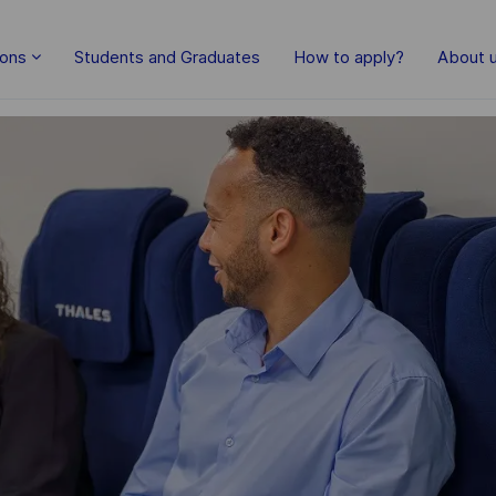
Skip to main content
ions
Students and Graduates
How to apply?
About 