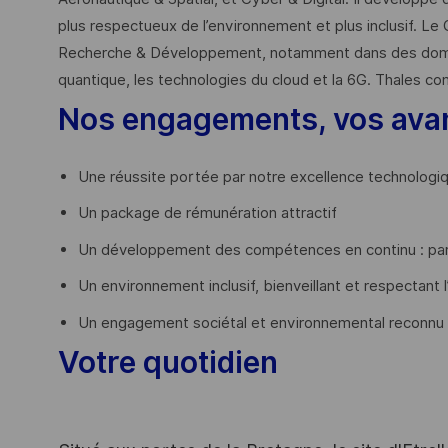
plus respectueux de l’environnement et plus inclusif. Le 
Recherche & Développement, notamment dans des domaines
quantique, les technologies du cloud et la 6G. Thales co
Nos engagements, vos ava
Une réussite portée par notre excellence technologi
Un package de rémunération attractif
Un développement des compétences en continu : par
Un environnement inclusif, bienveillant et respectant l
Un engagement sociétal et environnemental reconnu
Votre quotidien