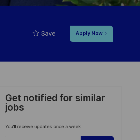
Save
Apply Now
Get notified for similar
jobs
You'll receive updates once a week
Enter