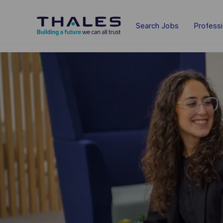
Skip to main content
Search Jobs
Profess
-
-