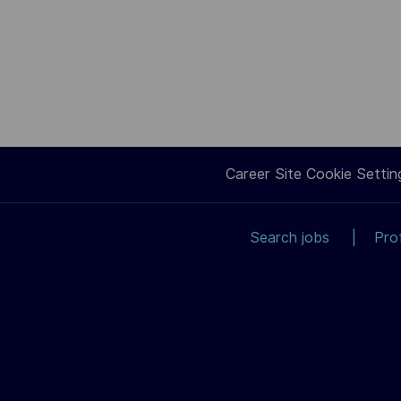
Career Site Cookie Settin
Search jobs
Pro