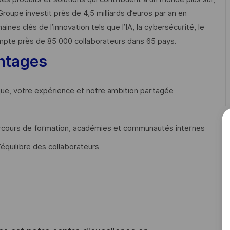
Groupe investit près de 4,5 milliards d’euros par an en
 clés de l’innovation tels que l’IA, la cybersécurité, le
mpte près de 85 000 collaborateurs dans 65 pays. ​
ntages
que, votre expérience et notre ambition partagée
cours de formation, académies et communautés internes
’équilibre des collaborateurs