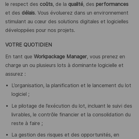
le respect des
coûts
, de la
qualité
, des
performances
et des
délais
. Vous évoluerez dans un environnement
stimulant au cœur des solutions digitales et logicielles
développées pour nos projets.
VOTRE QUOTIDIEN
En tant que
Workpackage Manager
, vous prenez en
charge un ou plusieurs lots à dominante logicielle et
assurez :
L’organisation, la planification et le lancement du lot
logiciel ;
Le pilotage de l’exécution du lot, incluant le suivi des
livrables, le contrôle financier et la consolidation du
reste à faire ;
La gestion des risques et des opportunités, en