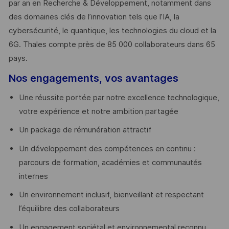
par an en Recherche & Développement, notamment dans
des domaines clés de l’innovation tels que l’IA, la
cybersécurité, le quantique, les technologies du cloud et la
6G. Thales compte près de 85 000 collaborateurs dans 65
pays. ​
Nos engagements, vos avantages
Une réussite portée par notre excellence technologique,
votre expérience et notre ambition partagée
Un package de rémunération attractif
Un développement des compétences en continu :
parcours de formation, académies et communautés
internes
Un environnement inclusif, bienveillant et respectant
l’équilibre des collaborateurs
Un engagement sociétal et environnemental reconnu