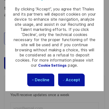
Thales, entreprise Handi-Engagée, reconnait
tous les talents. La diversité est notre meilleur
By clicking “Accept”, you agree that Thales
and its partners will deposit cookies on your
atout. Postulez et rejoignez nous !
device to enhance site navigation, analyze
site usage, and assist in our Recruiting and
Talent marketing efforts. If you click
'Decline', only the technical cookies
Explore Location
necessary for the proper functioning of the
site will be used and if you continue
browsing without making a choice, this will
be considered as a refusal to deposit
cookies. For more information please visit
Save
Apply Now
our
page.
Cookie Settings
Decline
Accept
Get notified for similar jobs
You'll receive updates once a week
Enter