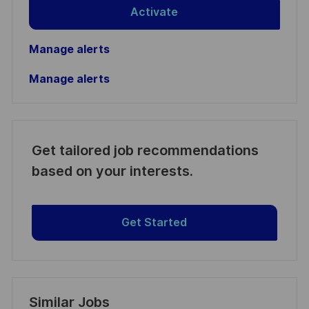
Activate
Manage alerts
Manage alerts
Get tailored job recommendations
based on your interests.
Get Started
Similar Jobs