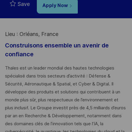
Save
Apply Now
Lieu : Orléans, France
Construisons ensemble un avenir de
confiance
Thales est un leader mondial des hautes technologies
spécialisé dans trois secteurs d’activité : Défense &
Sécurité, Aéronautique & Spatial, et Cyber & Digital. Il
développe des produits et solutions qui contribuent à un
monde plus sûr, plus respectueux de l’environnement et
plus inclusif. Le Groupe investit près de 4,5 milliards d’euros
par an en Recherche & Développement, notamment dans
des domaines clés de l’innovation tels que l’IA, la
cybersécurité, le quantique, les technologies du cloud et la