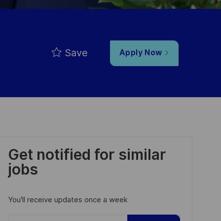
Save
Apply Now
Get notified for similar
jobs
You'll receive updates once a week
Enter