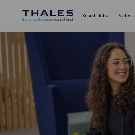
Skip to main content
Search Jobs
Profess
-
-