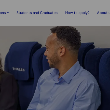
Skip to main content
ions
Students and Graduates
How to apply?
About 