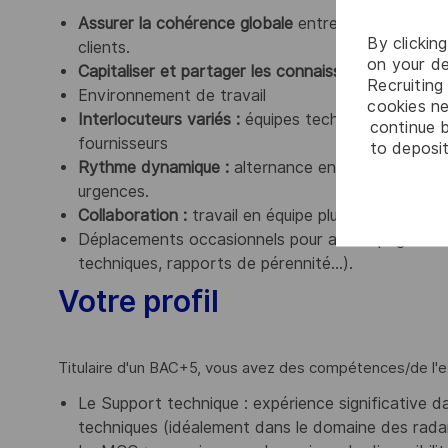
Assurer la cohérence globale
entre La roadmap pr
By clickin
clients.
on your de
Capitaliser et partager les connaissances
dans le
Recruiting 
Environnement de travail
cookies ne
Interlocuteurs variés :
équipes techniques (ingénier
continue b
fournisseurs
to deposit
Rythme dynamique :
alternance entre analyse te
urgences.
Collaboration :
travail en équipe pluridisciplinaire
Déplacements occasionnels pour accompagner les 
techniques, rapports de pérennité…).
Votre profil
Titulaire d'un BAC+5, vous avez des compétences/de l'
Le Support technique : expérience significative d
techniques (idéalement dans le domaine des radar