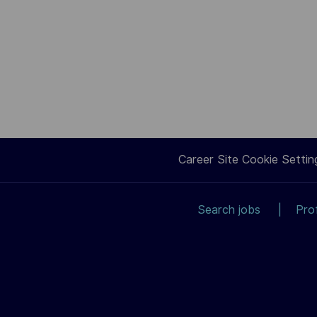
Career Site Cookie Settin
Search jobs
Pro