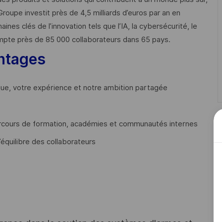
Groupe investit près de 4,5 milliards d’euros par an en
 clés de l’innovation tels que l’IA, la cybersécurité, le
mpte près de 85 000 collaborateurs dans 65 pays. ​
ntages
que, votre expérience et notre ambition partagée
cours de formation, académies et communautés internes
’équilibre des collaborateurs