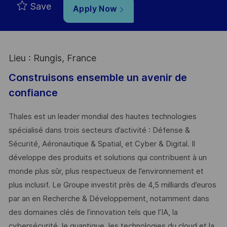
Save
Apply Now
Lieu : Rungis, France
Construisons ensemble un avenir de
confiance
Thales est un leader mondial des hautes technologies
spécialisé dans trois secteurs d’activité : Défense &
Sécurité, Aéronautique & Spatial, et Cyber & Digital. Il
développe des produits et solutions qui contribuent à un
monde plus sûr, plus respectueux de l’environnement et
plus inclusif. Le Groupe investit près de 4,5 milliards d’euros
par an en Recherche & Développement, notamment dans
des domaines clés de l’innovation tels que l’IA, la
cybersécurité, le quantique, les technologies du cloud et la