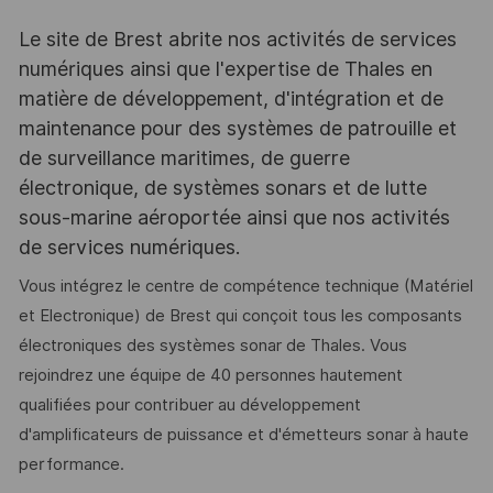
Le site de Brest abrite nos activités de services
numériques ainsi que l'expertise de Thales en
matière de développement, d'intégration et de
maintenance pour des systèmes de patrouille et
de surveillance maritimes, de guerre
électronique, de systèmes sonars et de lutte
sous-marine aéroportée ainsi que nos activités
de services numériques.
Vous intégrez le centre de compétence technique (Matériel
et Electronique) de Brest qui conçoit tous les composants
électroniques des systèmes sonar de Thales. Vous
rejoindrez une équipe de 40 personnes hautement
qualifiées pour contribuer au développement
d'amplificateurs de puissance et d'émetteurs sonar à haute
performance.