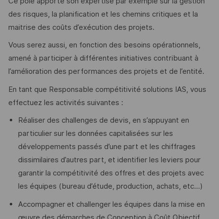
Ce pôle apporte son expertise par exemple sur la gestion
des risques, la planification et les chemins critiques et la
maitrise des coûts d’exécution des projets.
Vous serez aussi, en fonction des besoins opérationnels,
amené à participer à différentes initiatives contribuant à
l’amélioration des performances des projets et de l’entité.
En tant que Responsable compétitivité solutions IAS, vous
effectuez les activités suivantes :
Réaliser des challenges de devis, en s’appuyant en
particulier sur les données capitalisées sur les
développements passés d’une part et les chiffrages
dissimilaires d’autres part, et identifier les leviers pour
garantir la compétitivité des offres et des projets avec
les équipes (bureau d’étude, production, achats, etc…)
Accompagner et challenger les équipes dans la mise en
œuvre des démarches de Conception à Coût Objectif