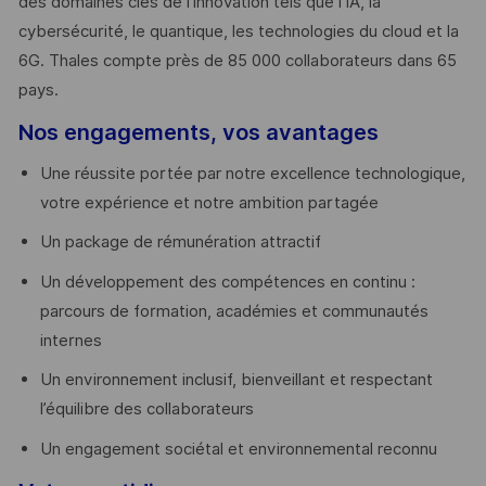
des domaines clés de l’innovation tels que l’IA, la
cybersécurité, le quantique, les technologies du cloud et la
6G. Thales compte près de 85 000 collaborateurs dans 65
pays. ​
Nos engagements, vos avantages
Une réussite portée par notre excellence technologique,
votre expérience et notre ambition partagée
Un package de rémunération attractif
Un développement des compétences en continu :
parcours de formation, académies et communautés
internes
Un environnement inclusif, bienveillant et respectant
l’équilibre des collaborateurs
Un engagement sociétal et environnemental reconnu