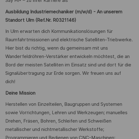
Say HI* – zu Ihrer Karriere als
Ausbildung Industriemechaniker (m/w/d) - An unserem
Standort Ulm
(Ref.Nr. R0321146)
In Ulm erwarten dich Kommunikationslösungen für
Raumfahrtmissionen und elektrische Satelliten-Triebwerke.
Hier bist du richtig, wenn du gemeinsam mit uns
Wanderfeldröhren-Verstärker entwickeln möchtest, die an
Bord der meisten Satelliten im Einsatz sind und dort für die
Signalübertragung zur Erde sorgen. Wir freuen uns auf
dich!
Deine Mission
Herstellen von Einzelteilen, Baugruppen und Systemen
sowie Vorrichtungen, Lehren und Werkzeugen; manuelles
Drehen, Fräsen, Bohren, Schleifen und Schweißen
metallischer und nichtmetallischer Werkstoffe;
Programmieren und Bedienen von CNC-Maschinen;