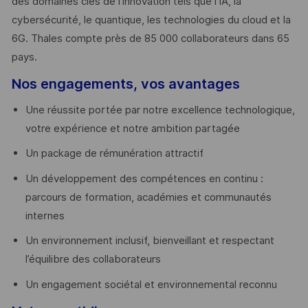
des domaines clés de l’innovation tels que l’IA, la
cybersécurité, le quantique, les technologies du cloud et la
6G. Thales compte près de 85 000 collaborateurs dans 65
pays. ​
Nos engagements, vos avantages
Une réussite portée par notre excellence technologique,
votre expérience et notre ambition partagée
Un package de rémunération attractif
Un développement des compétences en continu :
parcours de formation, académies et communautés
internes
Un environnement inclusif, bienveillant et respectant
l’équilibre des collaborateurs
Un engagement sociétal et environnemental reconnu