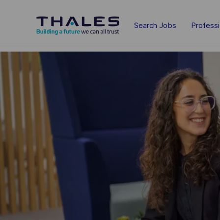
Skip to main content
Search Jobs
Profess
-
-