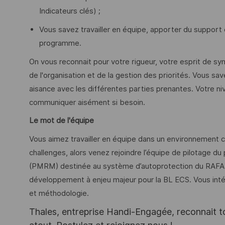
Indicateurs clés) ;
Vous savez travailler en équipe, apporter du support e
programme.
On vous reconnait pour votre rigueur, votre esprit de sy
de l'organisation et de la gestion des priorités. Vous 
aisance avec les différentes parties prenantes. Votre n
communiquer aisément si besoin.
Le mot de l'équipe
Vous aimez travailler en équipe dans un environnement co
challenges, alors venez rejoindre l’équipe de pilotage du
(PMRM) destinée au système d’autoprotection du RAFALE.
développement à enjeu majeur pour la BL ECS. Vous in
et méthodologie.
Thales, entreprise Handi-Engagée, reconnait tou