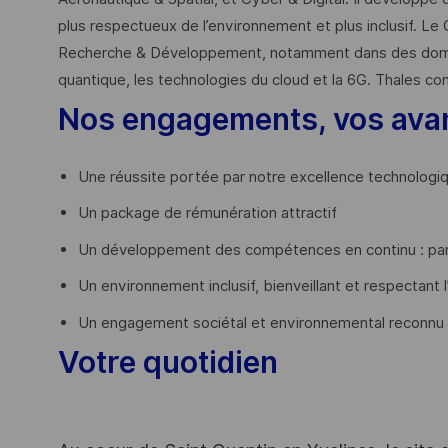
plus respectueux de l’environnement et plus inclusif. Le 
Recherche & Développement, notamment dans des domaines
quantique, les technologies du cloud et la 6G. Thales co
Nos engagements, vos ava
Une réussite portée par notre excellence technologi
Un package de rémunération attractif
Un développement des compétences en continu : par
Un environnement inclusif, bienveillant et respectant l
Un engagement sociétal et environnemental reconnu
Votre quotidien