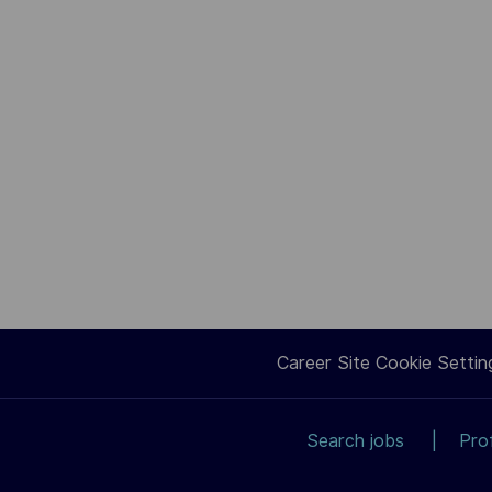
Career Site Cookie Settin
Search jobs
Pro