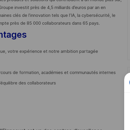
Groupe investit près de 4,5 milliards d’euros par an en
 clés de l’innovation tels que l’IA, la cybersécurité, le
mpte près de 85 000 collaborateurs dans 65 pays. ​
ntages
que, votre expérience et notre ambition partagée
cours de formation, académies et communautés internes
’équilibre des collaborateurs