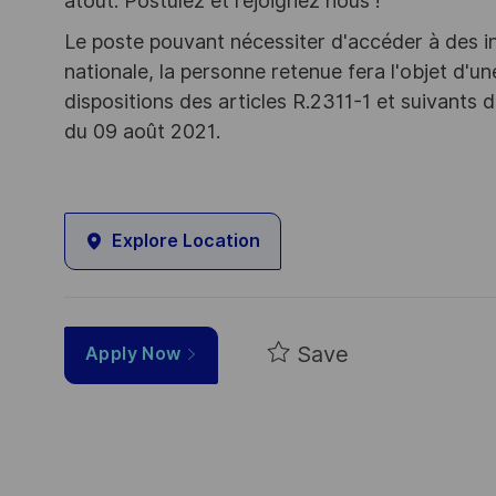
atout. Postulez et rejoignez nous !
Le poste pouvant nécessiter d'accéder à des i
nationale, la personne retenue fera l'objet d'
dispositions des articles R.2311-1 et suivant
du 09 août 2021.
Explore Location
Save
Apply Now