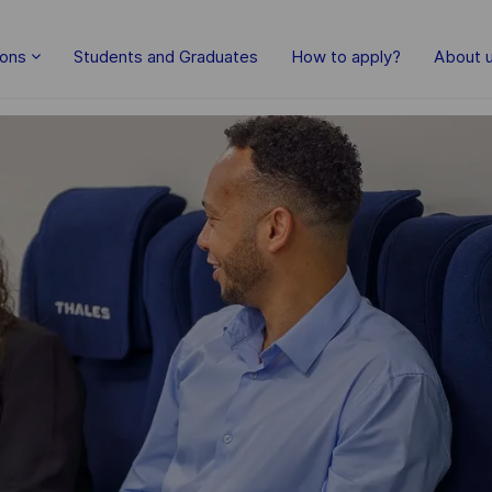
Skip to main content
ions
Students and Graduates
How to apply?
About 