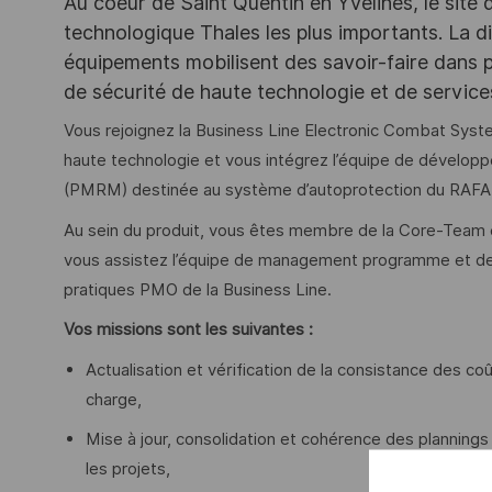
Au coeur de Saint Quentin en Yvelines, le site 
technologique Thales les plus importants. La di
équipements mobilisent des savoir-faire dans p
de sécurité de haute technologie et de servic
Vous rejoignez la Business Line Electronic Combat Sys
haute technologie et vous intégrez l’équipe de développ
(PMRM) destinée au système d’autoprotection du RAFA
Au sein du produit, vous êtes membre de la Core-Team e
vous assistez l’équipe de management programme et de
pratiques PMO de la Business Line.
Vos missions sont les suivantes :
Actualisation et vérification de la consistance des coû
charge,
Mise à jour, consolidation et cohérence des planning
les projets,