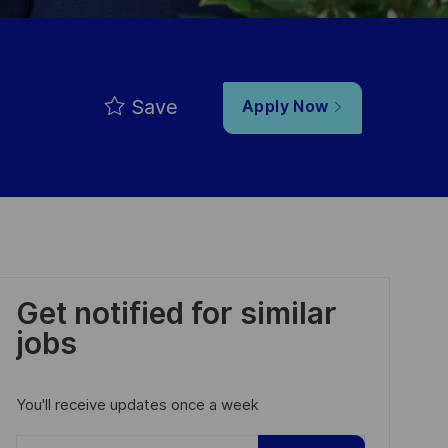
Save
Apply Now
Get notified for similar
jobs
You'll receive updates once a week
Enter