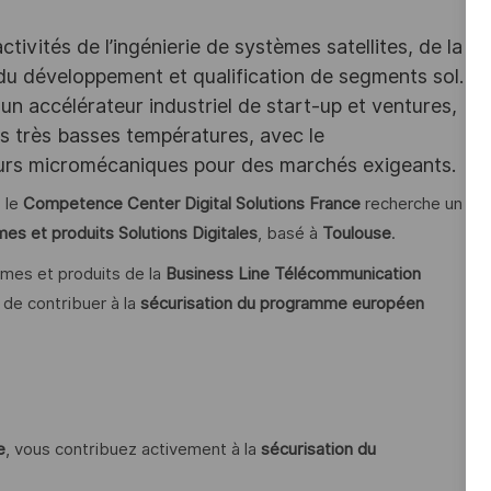
ivités de l’ingénierie de systèmes satellites, de la
 du développement et qualification de segments sol.
un accélérateur industriel de start-up et ventures,
des très basses températures, avec le
eurs micromécaniques pour des marchés exigeants.
, le
Competence Center Digital Solutions France
recherche un
es et produits Solutions Digitales
, basé à
Toulouse
.
èmes et produits de la
Business Line Télécommunication
n de contribuer à la
sécurisation du programme européen
e
, vous contribuez activement à la
sécurisation du