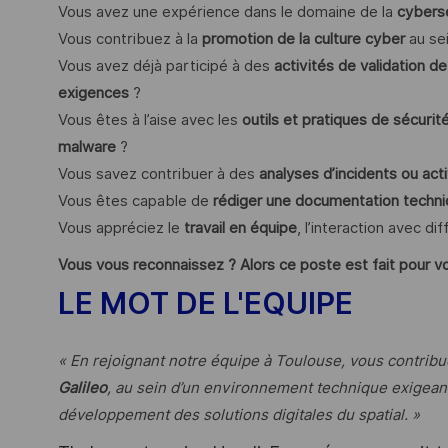
Vous avez une expérience dans le domaine de la
cybersé
Vous contribuez à la
promotion de la culture cyber
au se
Vous avez déjà participé à des
activités de validation d
exigences
?
Vous êtes à l’aise avec les
outils et pratiques de sécurit
malware
?
Vous savez contribuer à des
analyses d’incidents ou act
Vous êtes capable de
rédiger une documentation techniq
Vous appréciez le
travail en équipe
, l’interaction avec d
Vous vous reconnaissez ? Alors ce poste est fait pour vo
LE MOT DE L'EQUIPE
« En rejoignant notre équipe à Toulouse, vous contrib
Galileo
, au sein d’un environnement technique exigeant
développement des solutions digitales du spatial. »