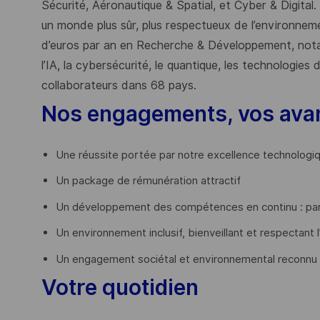
Sécurité, Aéronautique & Spatial, et Cyber & Digital.
un monde plus sûr, plus respectueux de l’environnemen
d’euros par an en Recherche & Développement, nota
l’IA, la cybersécurité, le quantique, les technologie
collaborateurs dans 68 pays.
​
Nos engagements, vos ava
Une réussite portée par notre excellence technologi
Un package de rémunération attractif
Un développement des compétences en continu : par
Un environnement inclusif, bienveillant et respectant l
Un engagement sociétal et environnemental reconnu
Votre quotidien