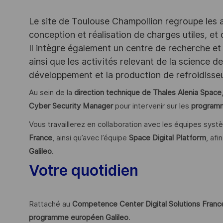
Le site de Toulouse Champollion regroupe les act
conception et réalisation de charges utiles, et
Il intègre également un centre de recherche et 
ainsi que les activités relevant de la science 
développement et la production de refroidiss
Au sein de la
direction technique de Thales Alenia Space
Cyber Security Manager
pour intervenir sur les
programm
Vous travaillerez en collaboration avec les équipes syst
France
, ainsi qu’avec l’équipe
Space Digital Platform
, afi
Galileo
.
Votre quotidien
Rattaché au
Competence Center Digital Solutions Franc
programme européen Galileo
.