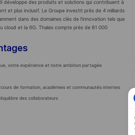
 Il développe des produits et solutions qui contribuent à
t et plus inclusif. Le Groupe investit près de 4 milliards
mment dans des domaines clés de l’innovation tels que
s du cloud et la 6G. Thales compte près de 81 000
ntages
que, votre expérience et notre ambition partagée
cours de formation, académies et communautés internes
’équilibre des collaborateurs