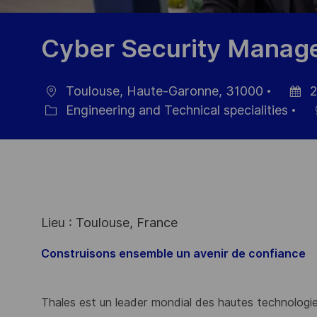
Cyber Security Manag
Toulouse, Haute-Garonne, 31000
2
Location
Posted
Engineering and Technical specialities
Category
Date
Lieu : Toulouse, France
Construisons ensemble un avenir de confiance
Thales est un leader mondial des hautes technologies