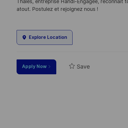
Thales, entreprise Handi-Engagée, reconnait tou
atout. Postulez et rejoignez nous !
Explore Location
Save
Apply Now