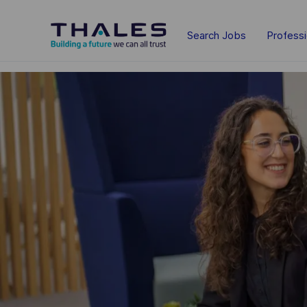
Skip to main content
Search Jobs
Profess
-
-