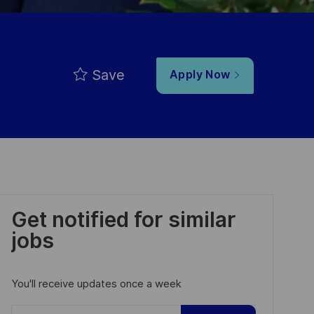
Save
Apply Now
Get notified for similar
jobs
You'll receive updates once a week
Enter