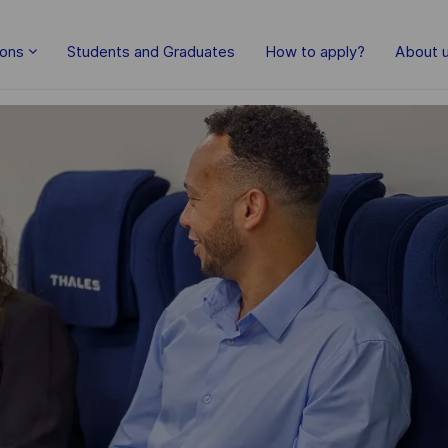
Skip to main content
ions
Students and Graduates
How to apply?
About 