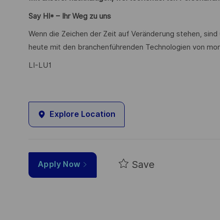
Say HI* – Ihr Weg zu uns
Wenn die Zeichen der Zeit auf Veränderung stehen, sind
heute mit den branchenführenden Technologien von mor
LI-LU1
Explore Location
Save
Apply Now