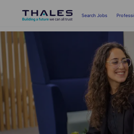
Skip to main content
Search Jobs
Profess
-
-