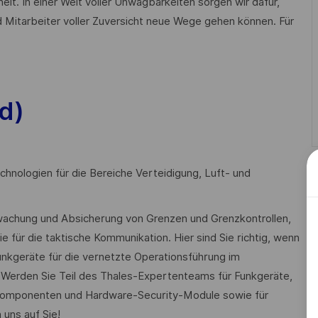
heit. In einer Welt voller Unwägbarkeiten sorgen wir dafür,
 Mitarbeiter voller Zuversicht neue Wege gehen können. Für
d)
chnologien für die Bereiche Verteidigung, Luft- und
rwachung und Absicherung von Grenzen und Grenzkontrollen,
ie für die taktische Kommunikation. Hier sind Sie richtig, wenn
nkgeräte für die vernetzte Operationsführung im
n. Werden Sie Teil des Thales-Expertenteams für Funkgeräte,
skomponenten und Hardware-Security-Module sowie für
uns auf Sie!