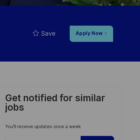
Save
Apply Now
Get notified for similar
jobs
You'll receive updates once a week
Enter