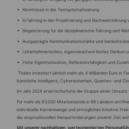
Kenntnisse in der Testautomatisierung
Erfahrung in der Projektierung und Nachweisführung
Begeisterung für die disziplinarische Führung und W
Ausgeprägte Kommunikationsstärke und bereichsüb
Unternehmerisches, eigenverantwortliches Denken 
Hohe Eigenmotivation, Reflexionsfähigkeit und Zuverl
Thales investiert jährlich mehr als 4 Milliarden Euro in 
künstliche Intelligenz, Cybersicherheit, Quanten- und C
Im Jahr 2024 erwirtschaftete die Gruppe einen Umsatz v
Für mehr als 83.000 Mitarbeitende in 68 Ländern eröffn
individuelle Karrierewege und ermöglichen kreative Freir
die anspruchsvollen Herausforderungen unserer Zeit sich
Mit unserer nachhaltigen, werteorientierten Personalführu