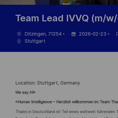
Team Lead IVVQ (m/w/
Ditzingen, 71254
2026-02-23
Location
Posted
Jo
Stuttgart
Date
Id
Location: Stuttgart, Germany
We say HI*
*Human Intelligence – Herzlich willkommen im Team Tha
Thales in Deutschland ist Teil eines weltweit führende