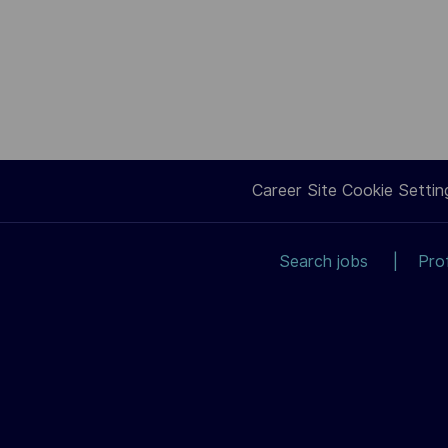
Career Site Cookie Settin
Search jobs
Pro