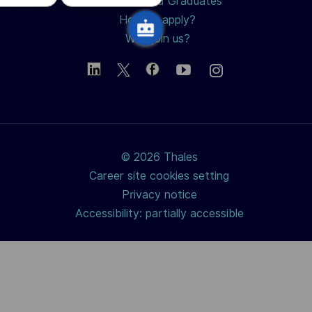
Students and Graduates
How to apply?
Why join us?
© 2026 Thales
Career site cookies setting
Privacy notice
Accessibility: partially accessible