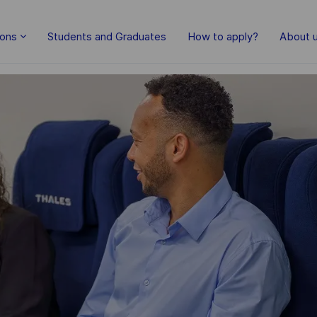
Skip to main content
ions
Students and Graduates
How to apply?
About 