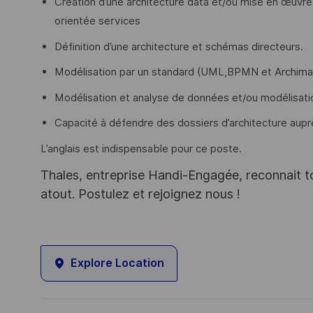
Création d’une architecture data et/ou mise en œuvre 
orientée services
Définition d’une architecture et schémas directeurs.
Modélisation par un standard (UML,BPMN et Archima
Modélisation et analyse de données et/ou modélisatio
Capacité à défendre des dossiers d’architecture auprès
L’anglais est indispensable pour ce poste.
Thales, entreprise Handi-Engagée, reconnait tou
atout. Postulez et rejoignez nous !
Explore Location