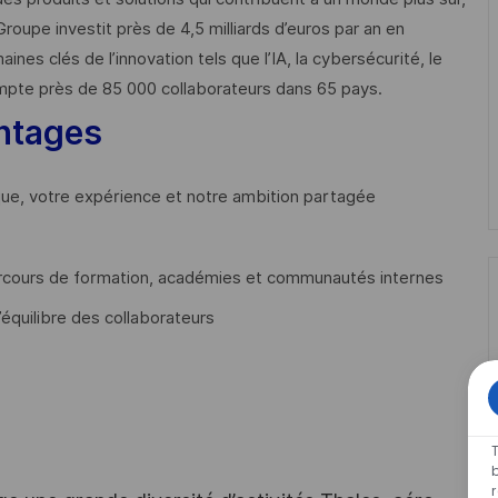
Groupe investit près de 4,5 milliards d’euros par an en
 clés de l’innovation tels que l’IA, la cybersécurité, le
mpte près de 85 000 collaborateurs dans 65 pays. ​
ntages
que, votre expérience et notre ambition partagée
cours de formation, académies et communautés internes
’équilibre des collaborateurs