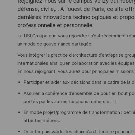
Rejoignez-nous sur le campus Vélizy qui héberg
défense, civile,... A l'ouest de Paris, ce site o
dernières innovations technologiques et propos
professionnelle et personnelle.
La DSI Groupe que vous rejoindrez s’est récemment réorga
un mode de gouvernance partagée.
Vous intégrer la practice d’architecture d’entreprise gro
internationales ainsi qu’en collaboration avec les équip
En nous rejoignant, vous aurez pour principales missions 
Participer et aider aux décisions dans le cadre de la d
Assurer la cohérence d’ensemble de bout en bout pour 
portés par les autres fonctions métiers et IT.
En mode projet/programme de transformation : définir 
attentes métiers.
Orienter puis valider les choix d’architecture pendant l