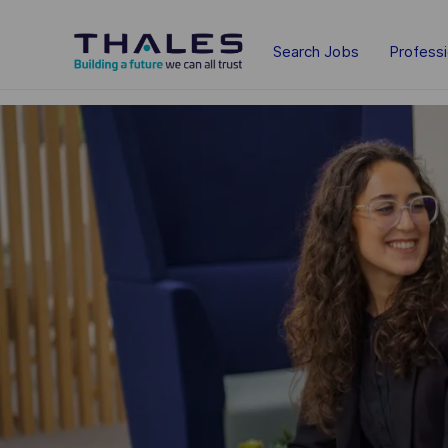
Skip to main content
Search Jobs
Profess
-
-