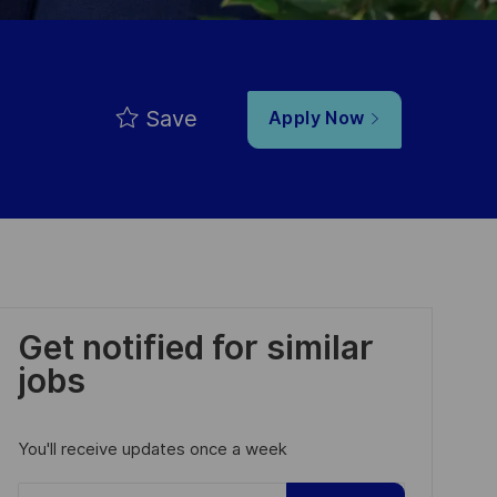
Save
Apply Now
Get notified for similar
jobs
You'll receive updates once a week
Enter