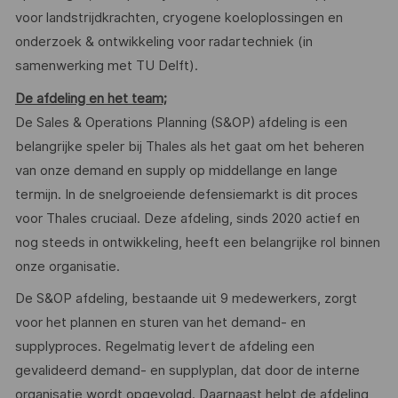
voor landstrijdkrachten, cryogene koeloplossingen en
onderzoek & ontwikkeling voor radartechniek (in
samenwerking met TU Delft).
De afdeling en het team;
De Sales & Operations Planning (S&OP) afdeling is een
belangrijke speler bij Thales als het gaat om het beheren
van onze demand en supply op middellange en lange
termijn. In de snelgroeiende defensiemarkt is dit proces
voor Thales cruciaal. Deze afdeling, sinds 2020 actief en
nog steeds in ontwikkeling, heeft een belangrijke rol binnen
onze organisatie.
De S&OP afdeling, bestaande uit 9 medewerkers, zorgt
voor het plannen en sturen van het demand- en
supplyproces. Regelmatig levert de afdeling een
gevalideerd demand- en supplyplan, dat door de interne
organisatie wordt opgevolgd. Daarnaast helpt de afdeling