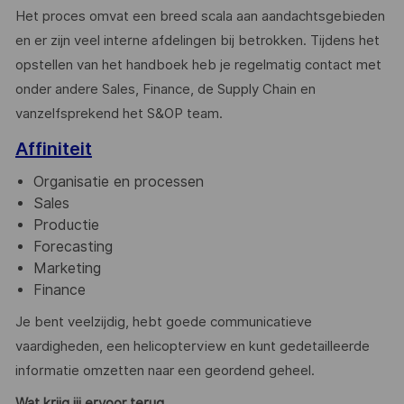
Het proces omvat een breed scala aan aandachtsgebieden
en er zijn veel interne afdelingen bij betrokken. Tijdens het
opstellen van het handboek heb je regelmatig contact met
onder andere Sales, Finance, de Supply Chain en
vanzelfsprekend het S&OP team.
Affiniteit
Organisatie en processen
Sales
Productie
Forecasting
Marketing
Finance
Je bent veelzijdig, hebt goede communicatieve
vaardigheden, een helicopterview en kunt gedetailleerde
informatie omzetten naar een geordend geheel.
Wat krijg jij ervoor terug