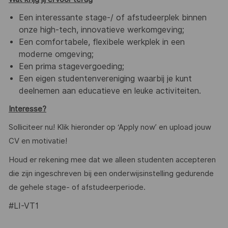
Een interessante stage-/ of afstudeerplek binnen
onze high-tech, innovatieve werkomgeving;
Een comfortabele, flexibele werkplek in een
moderne omgeving;
Een prima stagevergoeding;
Een eigen studentenvereniging waarbij je kunt
deelnemen aan educatieve en leuke activiteiten.
Interesse?
Solliciteer nu! Klik hieronder op ‘Apply now’ en upload jouw
CV en motivatie!
Houd er rekening mee dat we alleen studenten accepteren
die zijn ingeschreven bij een onderwijsinstelling gedurende
de gehele stage- of afstudeerperiode.
#LI-VT1