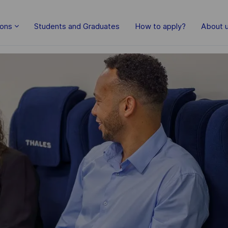
Skip to main content
ions
Students and Graduates
How to apply?
About 