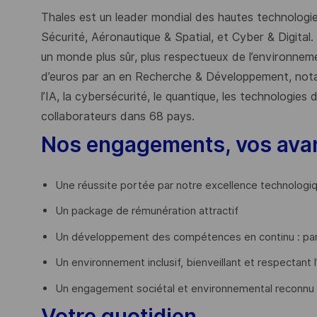
Thales est un leader mondial des hautes technologies
Sécurité, Aéronautique & Spatial, et Cyber & Digital.
un monde plus sûr, plus respectueux de l’environnemen
d’euros par an en Recherche & Développement, nota
l’IA, la cybersécurité, le quantique, les technologie
collaborateurs dans 68 pays.
​
Nos engagements, vos ava
Une réussite portée par notre excellence technologi
Un package de rémunération attractif
Un développement des compétences en continu : par
Un environnement inclusif, bienveillant et respectant l
Un engagement sociétal et environnemental reconnu
Votre quotidien