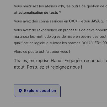
Vous maîtrisez les ateliers d’IV, les outils de gestion d
et
automatisation de tests
?
Vous avez des connaissances en
C/C++
et/ou
JAVA
qui 
Vous avez de l'expérience en processus de développement
maitrisez les méthodologies de mise en œuvre des test
qualification logicielle suivant les normes DO178,
ED-109
Alors ce poste est fait pour vous !
Thales, entreprise Handi-Engagée, reconnait tou
atout. Postulez et rejoignez nous !
Explore Location