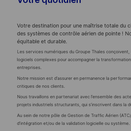
Votre destination pour une maîtrise totale du ci
des systèmes de contrôle aérien de pointe ! No
équitable et durable.
Les services numériques du Groupe Thales conçoivent, d
logiciels complexes pour accompagner la transformati
entreprises.
Notre mission est d’assurer en permanence la performanc
critiques de nos clients.
Nous travaillons en partenariat avec l’ensemble des ac
projets industriels structurants, qui s’inscrivent dans la 
Au sein de notre pôle de Gestion de Traffic Aérien (ATC
d’intégration et/ou de la validation logicielle ou système.