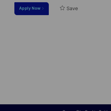
Save
Apply Now