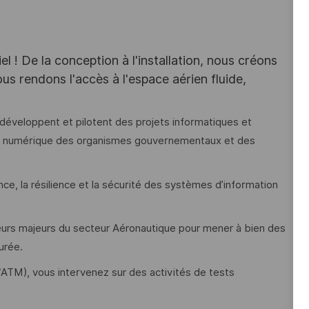
el ! De la conception à l'installation, nous créons
us rendons l'accès à l'espace aérien fluide,
éveloppent et pilotent des projets informatiques et
on numérique des organismes gouvernementaux et des
e, la résilience et la sécurité des systèmes d’information
teurs majeurs du secteur Aéronautique pour mener à bien des
durée.
/ATM), vous intervenez sur des activités de tests