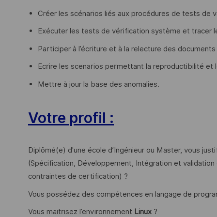
Créer les scénarios liés aux procédures de tests de v
Exécuter les tests de vérification système et tracer 
Participer à l’écriture et à la relecture des document
Ecrire les scenarios permettant la reproductibilité et 
Mettre à jour la base des anomalies.
Votre profil :
Diplômé(e) d'une école d’Ingénieur ou Master, vous just
(Spécification, Développement, Intégration et validati
contraintes de certification) ?
Vous possédez des compétences en langage de progra
Vous maitrisez l’environnement
Linux
?