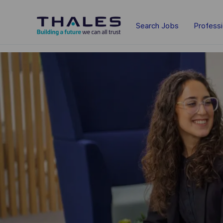
Skip to main content
Search Jobs
Profess
-
-