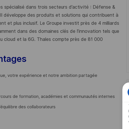
 spécialisé dans trois secteurs d’activité : Défense &
 Il développe des produits et solutions qui contribuent à
t et plus inclusif. Le Groupe investit près de 4 milliards
mment dans des domaines clés de l’innovation tels que
s du cloud et la 6G. Thales compte près de 81 000
ntages
que, votre expérience et notre ambition partagée
cours de formation, académies et communautés internes
’équilibre des collaborateurs