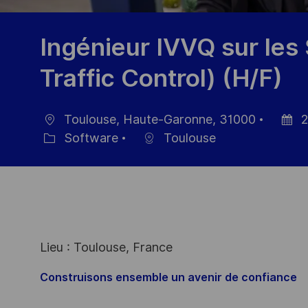
Ingénieur IVVQ sur les
Traffic Control) (H/F)
Toulouse, Haute-Garonne, 31000
2
Location
Posted
Software
Toulouse
Category
Date
Lieu : Toulouse, France
Construisons ensemble un avenir de confiance