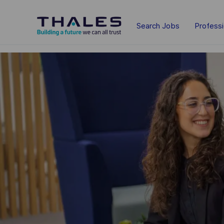
Skip to main content
Search Jobs
Profess
-