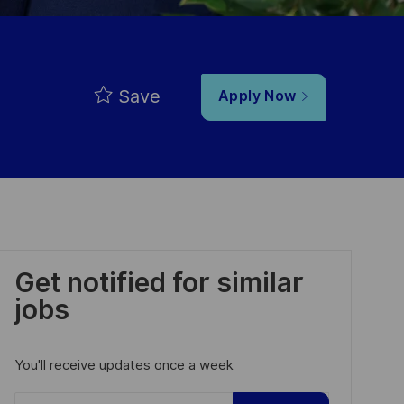
Save
Apply Now
Get notified for similar
jobs
You'll receive updates once a week
Enter