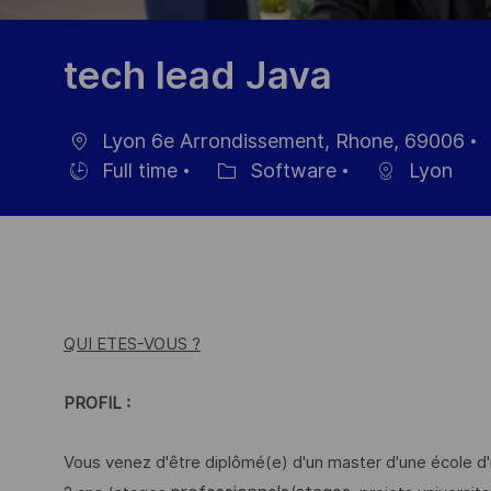
tech lead Java
Lyon 6e Arrondissement, Rhone, 69006
Location
Full time
Software
Lyon
Hiring
Category
Type
QUI ETES-VOUS ?
PROFIL :
Vous venez d'être diplômé(e) d'un master d'une école d'in