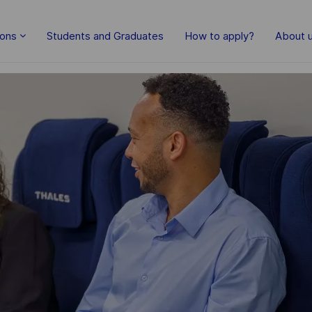
ions
Students and Graduates
How to apply?
About 