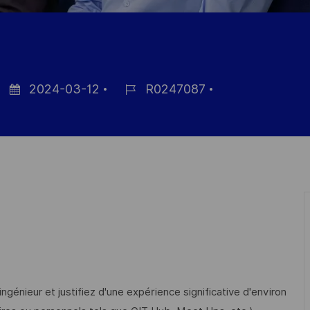
2024-03-12
R0247087
Posted
Job
Date
Id
génieur et justifiez d'une expérience significative d'environ