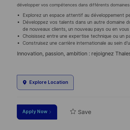
développer vos compétences dans différents domaines 
Explorez un espace attentif au développement p
Développez vos talents dans un autre domaine d
de nouveaux clients, un nouveau pays ou en vous 
Choisissez entre une expertise technique ou un p
Construisez une carrière internationale au sein d'
Innovation, passion, ambition : rejoignez Thale
Explore Location
Save
Apply Now