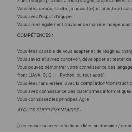
professionnels/stages,
2 ans (stages
projets universit
Vous êtes débrouillard(e), innovant(e) et orienté(e) solu
Vous avez l'esprit d'équipe
Vous aimez également travailler de manière indépendant
COMPÉTENCES :
Vous êtes capable de vous adapter et de réagir au cha
Vous savez et aimez concevoir, développer et tester de
Vous pouvez démontrer votre connaissance des langages
front (JAVA, C, C++, Python, ou tout autre)
compilation/constructi
Vous êtes familier(ère) avec la
Vous avez connaissance des plateformes informatiques,
Vous connaissez les principes Agile
ATOUTS SUPPLÉMENTAIRES :
[Les connaissances spécifiques liées au domaine / produ