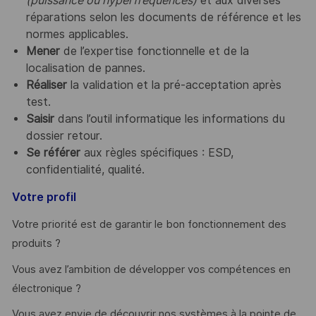
(puissance ou hyperfréquences)
et aux diverses
réparations selon
les documents de référence et les
normes applicables.
Mener
de l’expertise fonctionnelle et de la
localisation de pannes.
Réaliser
la validation et la pré-acceptation après
test.
Saisir
dans l’outil informatique les informations du
dossier retour.
Se référer
aux règles spécifiques : ESD,
confidentialité, qualité.
Votre profil
Votre priorité est de garantir le bon fonctionnement des
produits ?
Vous avez l’ambition de développer vos compétences en
électronique ?
Vous avez envie de découvrir nos systèmes à la pointe de