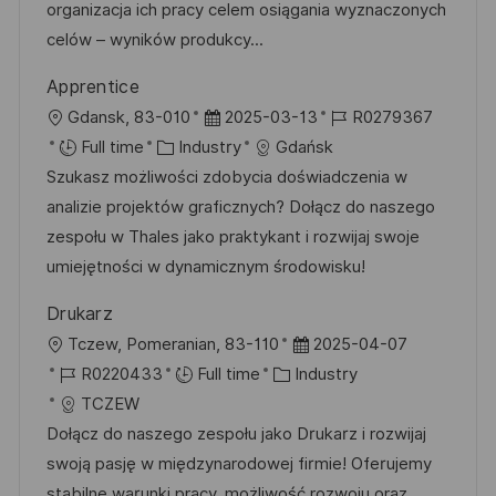
i
d
g
d
organizacja ich pracy celem osiągania wyznaczonych
o
o
D
celów – wyników produkcy...
n
r
a
Apprentice
y
t
L
P
J
Gdansk, 83-010
2025-03-13
R0279367
e
o
C
o
o
Full time
Industry
Gdańsk
c
a
s
b
Szukasz możliwości zdobycia doświadczenia w
a
t
t
I
analizie projektów graficznych? Dołącz do naszego
t
e
e
d
zespołu w Thales jako praktykant i rozwijaj swoje
i
g
d
umiejętności w dynamicznym środowisku!
o
o
D
Drukarz
n
r
a
L
P
Tczew, Pomeranian, 83-110
2025-04-07
y
t
o
J
C
o
R0220433
Full time
Industry
e
c
o
a
s
TCZEW
a
b
t
t
Dołącz do naszego zespołu jako Drukarz i rozwijaj
t
I
e
e
swoją pasję w międzynarodowej firmie! Oferujemy
i
d
g
d
stabilne warunki pracy, możliwość rozwoju oraz