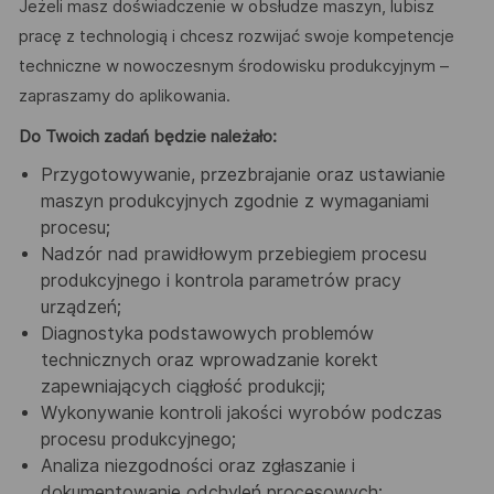
Jeżeli masz doświadczenie w obsłudze maszyn, lubisz
pracę z technologią i chcesz rozwijać swoje kompetencje
techniczne w nowoczesnym środowisku produkcyjnym –
zapraszamy do aplikowania.
Do Twoich zadań będzie należało:
Przygotowywanie, przezbrajanie oraz ustawianie
maszyn produkcyjnych zgodnie z wymaganiami
procesu;
Nadzór nad prawidłowym przebiegiem procesu
produkcyjnego i kontrola parametrów pracy
urządzeń;
Diagnostyka podstawowych problemów
technicznych oraz wprowadzanie korekt
zapewniających ciągłość produkcji;
Wykonywanie kontroli jakości wyrobów podczas
procesu produkcyjnego;
Analiza niezgodności oraz zgłaszanie i
dokumentowanie odchyleń procesowych;