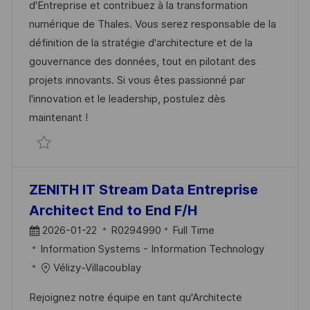
d'Entreprise et contribuez à la transformation
numérique de Thales. Vous serez responsable de la
définition de la stratégie d'architecture et de la
gouvernance des données, tout en pilotant des
projets innovants. Si vous êtes passionné par
l'innovation et le leadership, postulez dès
maintenant !
ZENITH IT Stream Transverse Entreprise Archi
ZENITH IT Stream Data Entreprise
Architect End to End F/H
2026-01-22
R0294990
Full Time
Information Systems - Information Technology
Vélizy-Villacoublay
Rejoignez notre équipe en tant qu'Architecte