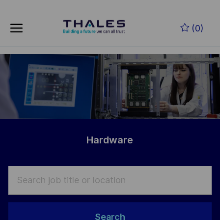
Skip to main content
Skip to main content
(0)
-
-
Hardware
Search