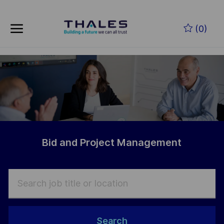
Skip to main content
Skip to main content
(0)
-
-
Bid and Project Management
Search