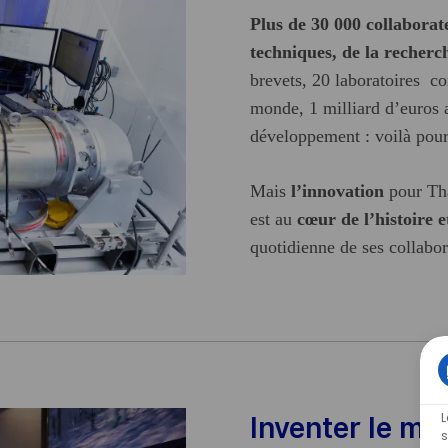
P
lus de 30 000 collaborat
techniques, de la recherch
brevets, 20 laboratoires c
monde, 1 milliard d’euros 
développement : voilà pour 
Mais
l’innovation
pour Th
est au
cœur de l’histoire 
quotidienne de ses collabor
Inventer le m
s