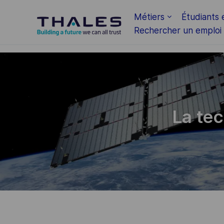
Skip to main content
Métiers
Étudiants 
Rechercher un emploi
-
La tec