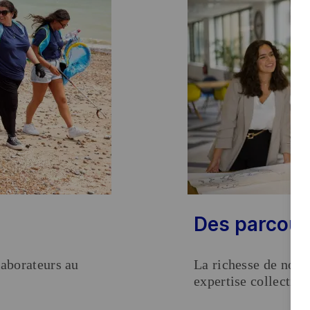
Des parcour
laborateurs au
La richesse de nos p
expertise collectiv