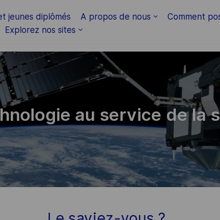
et jeunes diplômés
A propos de nous
Comment pos
Explorez nos sites
hnologie au service de la 
Le saviez-vous ?