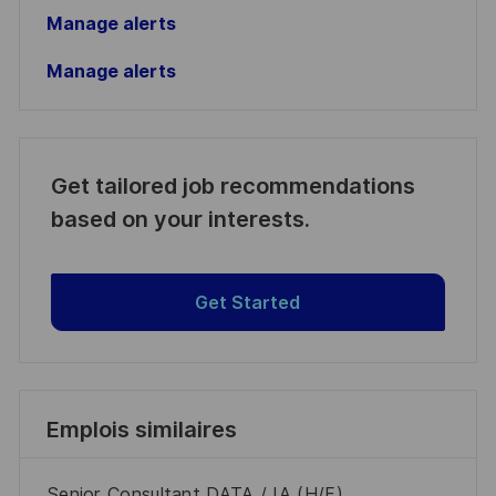
Manage alerts
Manage alerts
Get tailored job recommendations
based on your interests.
Get Started
Emplois similaires
Senior Consultant DATA / IA (H/F)