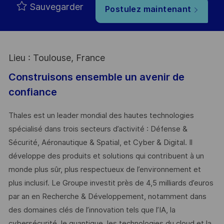
Sauvegarder
Postulez maintenant
Lieu : Toulouse, France
Construisons ensemble un avenir de
confiance
Thales est un leader mondial des hautes technologies
spécialisé dans trois secteurs d’activité : Défense &
Sécurité, Aéronautique & Spatial, et Cyber & Digital. Il
développe des produits et solutions qui contribuent à un
monde plus sûr, plus respectueux de l’environnement et
plus inclusif. Le Groupe investit près de 4,5 milliards d’euros
par an en Recherche & Développement, notamment dans
des domaines clés de l’innovation tels que l’IA, la
cybersécurité, le quantique, les technologies du cloud et la