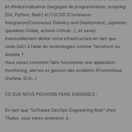
et d'industrialisation (langages de programmation, scripting
[Go, Python, Bash] et CI/CDD (Continuous
Integration/Continuous Delivery and Deployment), pipelines
(pipelines Gitlab, actions Github...), et savez
éventuellement définir votre infrastructure en tant que
code (IaC) à l'aide de technologies comme Terraform ou
Ansible ?
Vous savez comment faire fonctionner une application :
monitoring, alertes et gestion des incidents (Prometheus,
Grafana, ELK...)
CE QUE NOUS POUVONS FAIRE ENSEMBLE :
En tant que "Software DevOps Engineering Role" chez
Thales, vous serez amené(e) à :