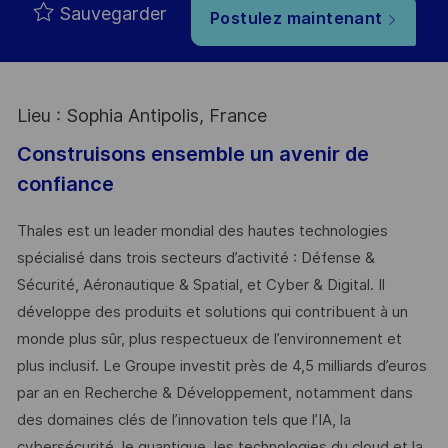
Sauvegarder
Postulez maintenant
Lieu : Sophia Antipolis, France
Construisons ensemble un avenir de
confiance
Thales est un leader mondial des hautes technologies
spécialisé dans trois secteurs d’activité : Défense &
Sécurité, Aéronautique & Spatial, et Cyber & Digital. Il
développe des produits et solutions qui contribuent à un
monde plus sûr, plus respectueux de l’environnement et
plus inclusif. Le Groupe investit près de 4,5 milliards d’euros
par an en Recherche & Développement, notamment dans
des domaines clés de l’innovation tels que l’IA, la
cybersécurité, le quantique, les technologies du cloud et la