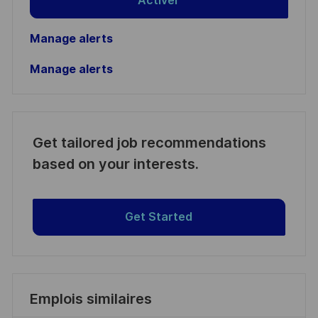
Activer
Manage alerts
Manage alerts
Get tailored job recommendations
based on your interests.
Get Started
Emplois similaires