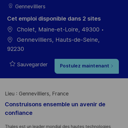
Gennevilliers
Cet emploi disponible dans 2 sites
Cholet, Maine-et-Loire, 49300
Gennevilliers, Hauts-de-Seine,
92230
Sauvegarder
Postulez maintenant
Lieu : Gennevilliers, France
Construisons ensemble un avenir de
confiance
Thales est un leader mondial des hautes technologies