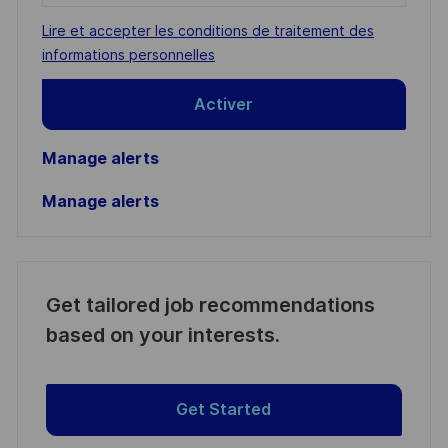
address
Required
Lire et accepter les conditions de traitement des
(Required)
informations personnelles
Activer
Manage alerts
Manage alerts
Get tailored job recommendations
based on your interests.
Get Started